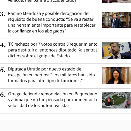
vehículos en panne o accidentados
Ramiro Mendoza y posible derogación del
3
.
requisito de buena conducta: “Se va a restar
una herramienta importante para restablecer
la confianza en los abogados”
TC rechaza por 7 votos contra 3 requerimiento
4
.
para destituir al entonces diputado Kaiser tras
dichos sobre el golpe de Estado
Diputada Urrutia por nuevo estado de
5
.
excepción en barrios: “Los militares han sido
formados para otro tipo de funciones”
Orrego defiende remodelación en Baquedano
6
.
y afirma que no fue pensada para aumentar la
velocidad de los automovilistas