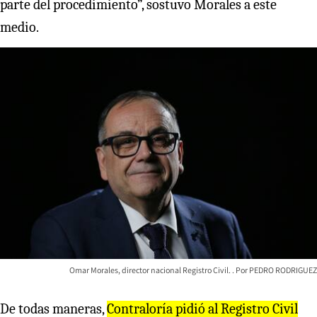
parte del procedimiento”, sostuvo Morales a este
medio.
Omar Morales, director nacional Registro Civil.
PEDRO RODRIGUEZ
De todas maneras,
Contraloría pidió al Registro Civil