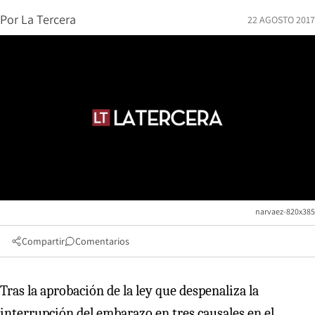
Por
La Tercera
22 AGOSTO 2017
narvaez-820x385
Compartir
Comentarios
Tras la aprobación de la ley que despenaliza la
interrupción del embarazo en tres causales en el