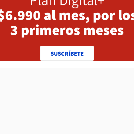
$6.990 al mes, por lo
3 primeros meses
SUSCRÍBETE