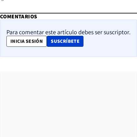
COMENTARIOS
Para comentar este artículo debes ser suscriptor.
OPENS IN NEW WINDOW
INICIA SESIÓN
SUSCRÍBETE