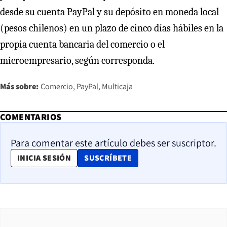
desde su cuenta PayPal y su depósito en moneda local
(pesos chilenos) en un plazo de cinco días hábiles en la
propia cuenta bancaria del comercio o el
microempresario, según corresponda.
Más sobre:
Comercio
PayPal
Multicaja
COMENTARIOS
Para comentar este artículo debes ser suscriptor.
OPENS IN NEW WINDOW
INICIA SESIÓN
SUSCRÍBETE