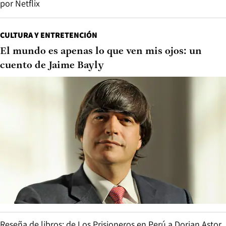
por Netflix
CULTURA Y ENTRETENCIÓN
El mundo es apenas lo que ven mis ojos: un
cuento de Jaime Bayly
Reseña de libros: de Los Prisioneros en Perú a Dorian Astor