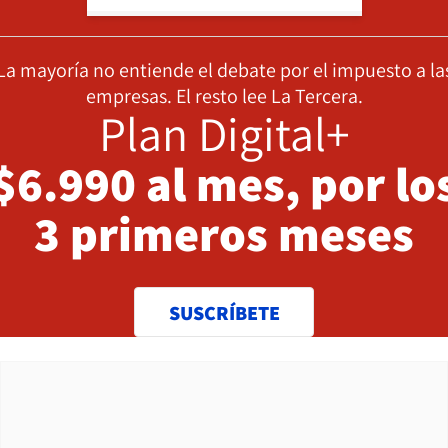
La mayoría no entiende el debate por el impuesto a la
empresas. El resto lee La Tercera.
Plan Digital+
$6.990 al mes, por lo
3 primeros meses
SUSCRÍBETE