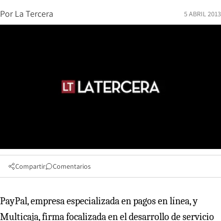
Por
La Tercera
5 ABRIL 2013
Compartir
Comentarios
PayPal, empresa especializada en pagos en línea, y
Multicaja, firma focalizada en el desarrollo de servicio