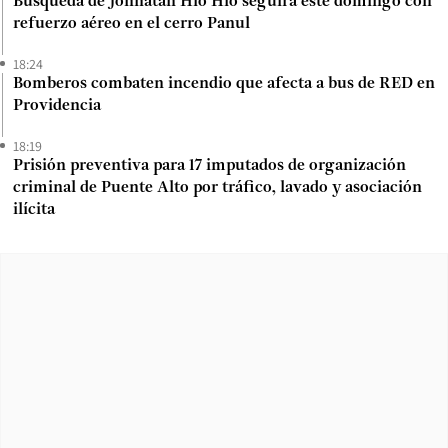
Búsqueda de Jonnatan Hio Hio seguirá este domingo con
refuerzo aéreo en el cerro Panul
18:24
Bomberos combaten incendio que afecta a bus de RED en
Providencia
18:19
Prisión preventiva para 17 imputados de organización
criminal de Puente Alto por tráfico, lavado y asociación
ilícita