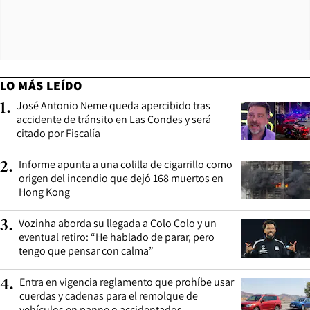
LO MÁS LEÍDO
José Antonio Neme queda apercibido tras
1
.
accidente de tránsito en Las Condes y será
citado por Fiscalía
Informe apunta a una colilla de cigarrillo como
2
.
origen del incendio que dejó 168 muertos en
Hong Kong
Vozinha aborda su llegada a Colo Colo y un
3
.
eventual retiro: “He hablado de parar, pero
tengo que pensar con calma”
Entra en vigencia reglamento que prohíbe usar
4
.
cuerdas y cadenas para el remolque de
vehículos en panne o accidentados