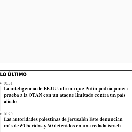
LO ÚLTIMO
01:51
La inteligencia de EE.UU. afirma que Putin podría poner a
prueba a la OTAN con un ataque limitado contra un país
aliado
01:20
Las autoridades palestinas de Jerusalén Este denuncian
más de 50 heridos y 60 detenidos en una redada israelí