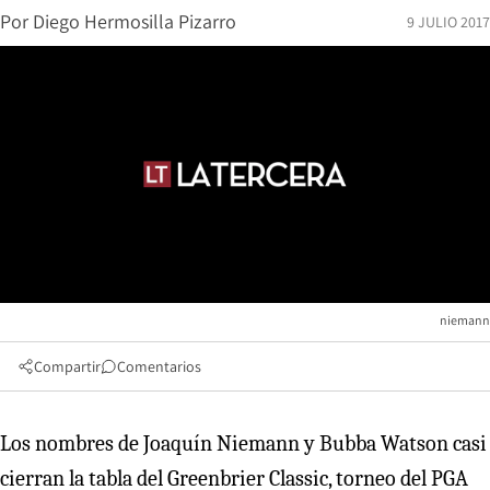
Por
Diego Hermosilla Pizarro
9 JULIO 2017
niemann
Compartir
Comentarios
Los nombres de Joaquín Niemann y Bubba Watson casi
cierran la tabla del Greenbrier Classic, torneo del PGA