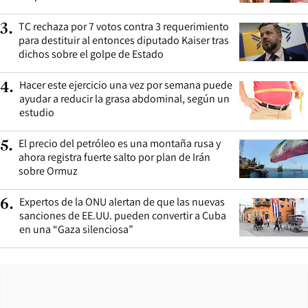
TC rechaza por 7 votos contra 3 requerimiento
3
.
para destituir al entonces diputado Kaiser tras
dichos sobre el golpe de Estado
Hacer este ejercicio una vez por semana puede
4
.
ayudar a reducir la grasa abdominal, según un
estudio
El precio del petróleo es una montaña rusa y
5
.
ahora registra fuerte salto por plan de Irán
sobre Ormuz
Expertos de la ONU alertan de que las nuevas
6
.
sanciones de EE.UU. pueden convertir a Cuba
en una “Gaza silenciosa”