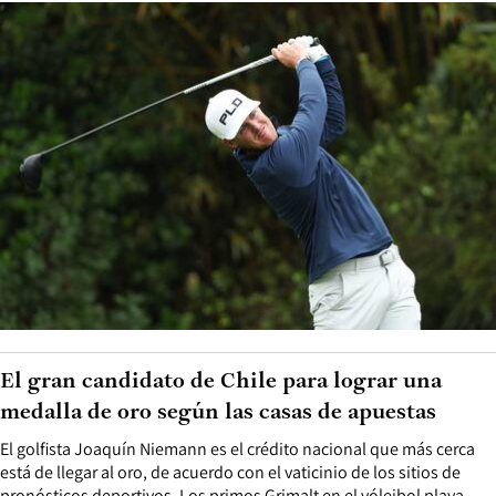
El gran candidato de Chile para lograr una
medalla de oro según las casas de apuestas
El golfista Joaquín Niemann es el crédito nacional que más cerca
está de llegar al oro, de acuerdo con el vaticinio de los sitios de
pronósticos deportivos. Los primos Grimalt en el vóleibol playa