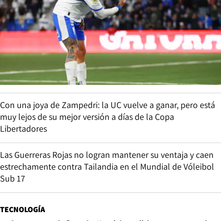
Con una joya de Zampedri: la UC vuelve a ganar, pero está
muy lejos de su mejor versión a días de la Copa
Libertadores
Las Guerreras Rojas no logran mantener su ventaja y caen
estrechamente contra Tailandia en el Mundial de Vóleibol
Sub 17
TECNOLOGÍA