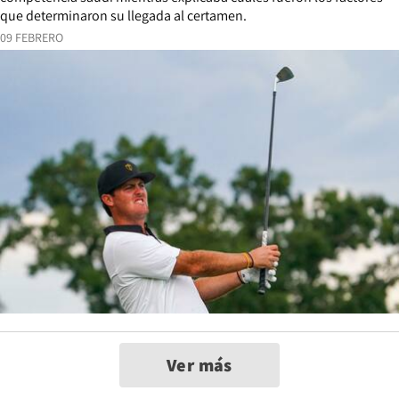
que determinaron su llegada al certamen.
09 FEBRERO
Ver más