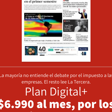
La mayoría no entiende el debate por el impuesto a la
empresas. El resto lee La Tercera.
Plan Digital+
$6.990 al mes, por lo