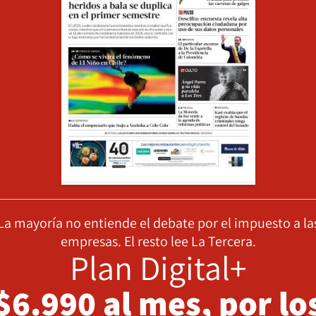
La mayoría no entiende el debate por el impuesto a la
empresas. El resto lee La Tercera.
Plan Digital+
$6.990 al mes, por lo