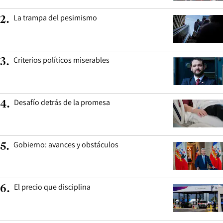
La trampa del pesimismo
2
.
Criterios políticos miserables
3
.
Desafío detrás de la promesa
4
.
Gobierno: avances y obstáculos
5
.
El precio que disciplina
6
.