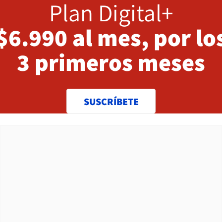
Plan Digital+
$6.990 al mes, por lo
3 primeros meses
SUSCRÍBETE