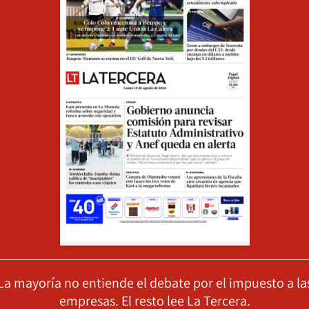
La mayoría no entiende el debate por el impuesto a la
empresas. El resto lee La Tercera.