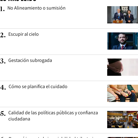
No Alineamiento o sumisión
1
.
Escupir al cielo
2
.
Gestación subrogada
3
.
Cómo se planifica el cuidado
4
.
Calidad de las políticas públicas y confianza
5
.
ciudadana