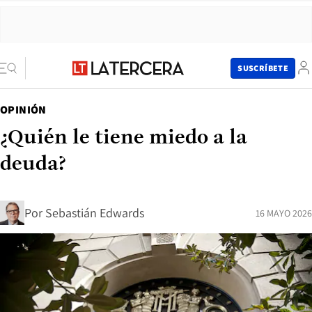
SUSCRÍBETE
OPINIÓN
¿Quién le tiene miedo a la
deuda?
Por
Sebastián Edwards
16 MAYO 2026