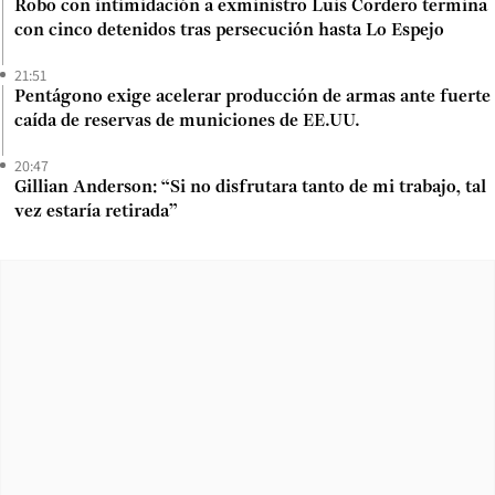
Robo con intimidación a exministro Luis Cordero termina
con cinco detenidos tras persecución hasta Lo Espejo
21:51
Pentágono exige acelerar producción de armas ante fuerte
caída de reservas de municiones de EE.UU.
20:47
Gillian Anderson: “Si no disfrutara tanto de mi trabajo, tal
vez estaría retirada”