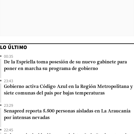
LO ÚLTIMO
00:35
De la Espriella toma posesión de su nuevo gabinete para
poner en marcha su programa de gobierno
23:43
Gobierno activa Código Azul en la Región Metropolitana y
siete comunas del país por bajas temperaturas
23:29
Senapred reporta 5.500 personas aisladas en La Araucanía
por intensas nevadas
22:45