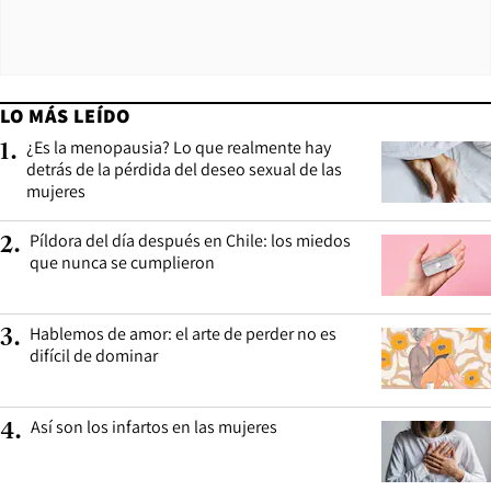
LO MÁS LEÍDO
¿Es la menopausia? Lo que realmente hay
1
.
detrás de la pérdida del deseo sexual de las
mujeres
Píldora del día después en Chile: los miedos
2
.
que nunca se cumplieron
Hablemos de amor: el arte de perder no es
3
.
difícil de dominar
Así son los infartos en las mujeres
4
.