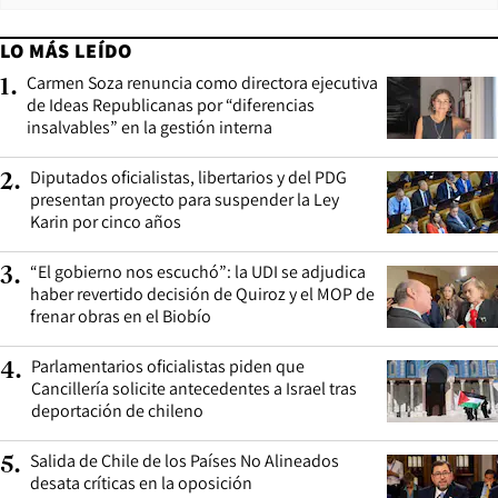
LO MÁS LEÍDO
Carmen Soza renuncia como directora ejecutiva
1
.
de Ideas Republicanas por “diferencias
insalvables” en la gestión interna
Diputados oficialistas, libertarios y del PDG
2
.
presentan proyecto para suspender la Ley
Karin por cinco años
“El gobierno nos escuchó”: la UDI se adjudica
3
.
haber revertido decisión de Quiroz y el MOP de
frenar obras en el Biobío
Parlamentarios oficialistas piden que
4
.
Cancillería solicite antecedentes a Israel tras
deportación de chileno
Salida de Chile de los Países No Alineados
5
.
desata críticas en la oposición