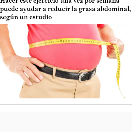
Hacer este ejercicio una vez por semana
puede ayudar a reducir la grasa abdominal,
según un estudio