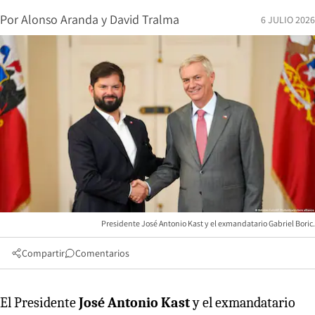
Por
Alonso Aranda
y
David Tralma
6 JULIO 2026
Presidente José Antonio Kast y el exmandatario Gabriel Boric.
Compartir
Comentarios
El Presidente
José Antonio Kast
y el exmandatario