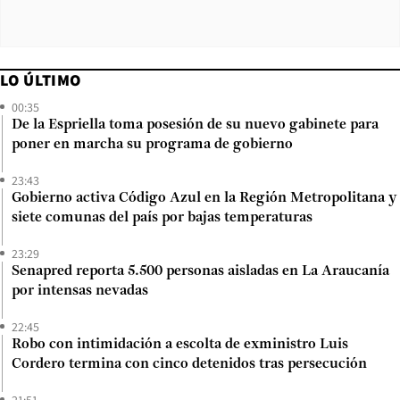
LO ÚLTIMO
00:35
De la Espriella toma posesión de su nuevo gabinete para
poner en marcha su programa de gobierno
23:43
Gobierno activa Código Azul en la Región Metropolitana y
siete comunas del país por bajas temperaturas
23:29
Senapred reporta 5.500 personas aisladas en La Araucanía
por intensas nevadas
22:45
Robo con intimidación a escolta de exministro Luis
Cordero termina con cinco detenidos tras persecución
21:51