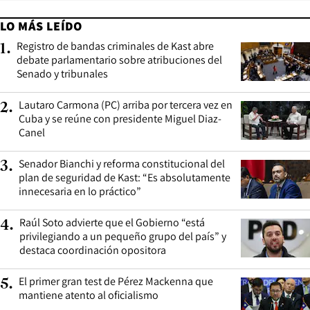
LO MÁS LEÍDO
Registro de bandas criminales de Kast abre
1
.
debate parlamentario sobre atribuciones del
Senado y tribunales
Lautaro Carmona (PC) arriba por tercera vez en
2
.
Cuba y se reúne con presidente Miguel Diaz-
Canel
Senador Bianchi y reforma constitucional del
3
.
plan de seguridad de Kast: “Es absolutamente
innecesaria en lo práctico”
Raúl Soto advierte que el Gobierno “está
4
.
privilegiando a un pequeño grupo del país” y
destaca coordinación opositora
El primer gran test de Pérez Mackenna que
5
.
mantiene atento al oficialismo