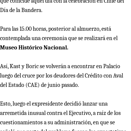
que coincide aquel día con la celebración en Chile del
Día de la Bandera.
Para las 15.00 horas, posterior al almuerzo, está
contemplada una ceremonia que se realizará en el
Museo Histórico Nacional.
Así, Kast y Boric se volverán a encontrar en Palacio
luego del cruce por los deudores del Crédito con Aval
del Estado (CAE) de junio pasado.
Esto, luego el expresidente decidió lanzar una
arremetida inusual contra el Ejecutivo, a raíz de los
cuestionamientos a su administración, en que se