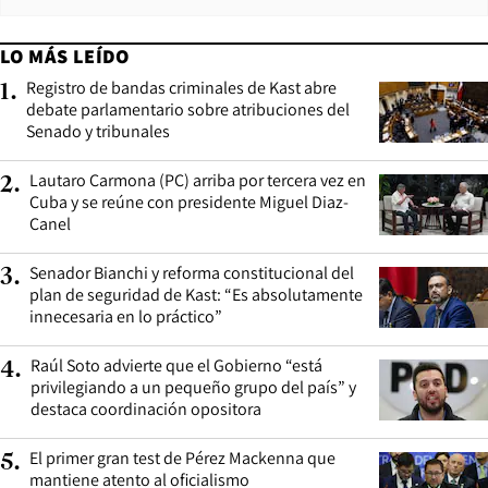
LO MÁS LEÍDO
Registro de bandas criminales de Kast abre
1
.
debate parlamentario sobre atribuciones del
Senado y tribunales
Lautaro Carmona (PC) arriba por tercera vez en
2
.
Cuba y se reúne con presidente Miguel Diaz-
Canel
Senador Bianchi y reforma constitucional del
3
.
plan de seguridad de Kast: “Es absolutamente
innecesaria en lo práctico”
Raúl Soto advierte que el Gobierno “está
4
.
privilegiando a un pequeño grupo del país” y
destaca coordinación opositora
El primer gran test de Pérez Mackenna que
5
.
mantiene atento al oficialismo