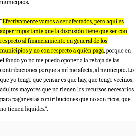
municipios.
“
Efectivamente vamos a ser afectados, pero aquí es
súper importante que la discusión tiene que ser con
respecto al financiamiento en general de los
municipios y no con respecto a quién paga
, porque en
el fondo yo no me puedo oponer a la rebaja de las
contribuciones porque a mí me afecta, al municipio. Lo
que yo tengo que pensar es que hay, que tengo vecinos,
adultos mayores que no tienen los recursos necesarios
para pagar estas contribuciones que no son ricos, que
no tienen liquidez”.