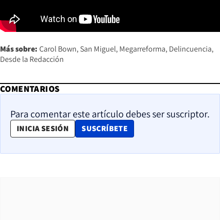
Más sobre:
Carol Bown
San Miguel
Megarreforma
Delincuencia
Desde la Redacción
COMENTARIOS
Para comentar este artículo debes ser suscriptor.
OPENS IN NEW WINDOW
INICIA SESIÓN
SUSCRÍBETE