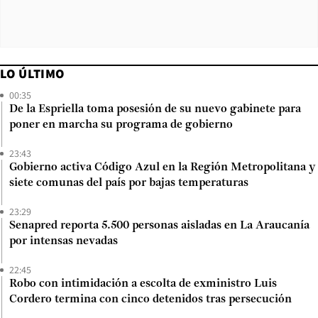
LO ÚLTIMO
00:35
De la Espriella toma posesión de su nuevo gabinete para
poner en marcha su programa de gobierno
23:43
Gobierno activa Código Azul en la Región Metropolitana y
siete comunas del país por bajas temperaturas
23:29
Senapred reporta 5.500 personas aisladas en La Araucanía
por intensas nevadas
22:45
Robo con intimidación a escolta de exministro Luis
Cordero termina con cinco detenidos tras persecución