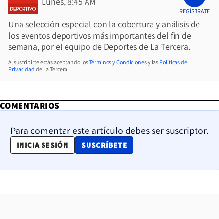
Lunes, 8:45 AM
REGÍSTRATE
Una selección especial con la cobertura y análisis de
los eventos deportivos más importantes del fin de
semana, por el equipo de Deportes de La Tercera.
Al suscribirte estás aceptando los
Términos y Condiciones
y las
Políticas de
Privacidad
de La Tercera.
COMENTARIOS
Para comentar este artículo debes ser suscriptor.
OPENS IN NEW WINDOW
INICIA SESIÓN
SUSCRÍBETE