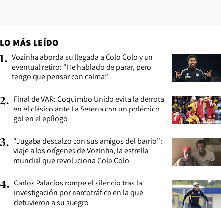
LO MÁS LEÍDO
Vozinha aborda su llegada a Colo Colo y un
1
.
eventual retiro: “He hablado de parar, pero
tengo que pensar con calma”
Final de VAR: Coquimbo Unido evita la derrota
2
.
en el clásico ante La Serena con un polémico
gol en el epílogo
“Jugaba descalzo con sus amigos del barrio”:
3
.
viaje a los orígenes de Vozinha, la estrella
mundial que revoluciona Colo Colo
Carlos Palacios rompe el silencio tras la
4
.
investigación por narcotráfico en la que
detuvieron a su suegro