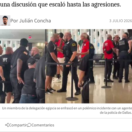
una discusión que escaló hasta las agresiones.
Por
Julián Concha
3 JULIO 2026
Un miembro de la delegación egipcia se enfrascó en un polémico incidente con un agente
de la policía de Dallas.
Compartir
Comentarios