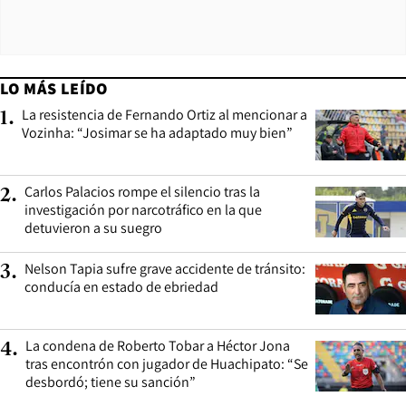
LO MÁS LEÍDO
La resistencia de Fernando Ortiz al mencionar a
1
.
Vozinha: “Josimar se ha adaptado muy bien”
Carlos Palacios rompe el silencio tras la
2
.
investigación por narcotráfico en la que
detuvieron a su suegro
Nelson Tapia sufre grave accidente de tránsito:
3
.
conducía en estado de ebriedad
La condena de Roberto Tobar a Héctor Jona
4
.
tras encontrón con jugador de Huachipato: “Se
desbordó; tiene su sanción”