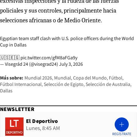
excesivas inspecciones y la rudeza de las fuerzas
policiales y sus controles, principalmente hacia
selecciones africanas o de Medio Oriente.
Egyptian team staff clash with U.S. police officers during the World
Cup in Dallas
🇺🇸🇪🇬
pic.twitter.com/gfM8aFGa9y
— Visegrád 24 (@visegrad24)
July 3, 2026
Más sobre:
Mundial 2026
Mundial
Copa del Mundo
Fútbol
Fútbol Internacional
Selección de Egipto
Selección de Australia
Dallas
NEWSLETTER
El Deportivo
Lunes, 8:45 AM
REGÍSTRATE