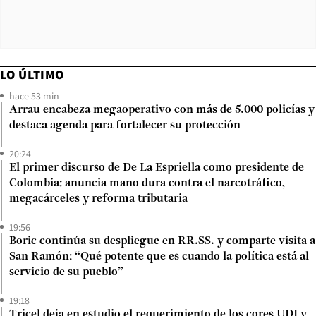
LO ÚLTIMO
hace 53 min
Arrau encabeza megaoperativo con más de 5.000 policías y
destaca agenda para fortalecer su protección
20:24
El primer discurso de De La Espriella como presidente de
Colombia: anuncia mano dura contra el narcotráfico,
megacárceles y reforma tributaria
19:56
Boric continúa su despliegue en RR.SS. y comparte visita a
San Ramón: “Qué potente que es cuando la política está al
servicio de su pueblo”
19:18
Tricel deja en estudio el requerimiento de los cores UDI y