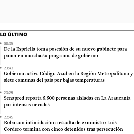
LO ÚLTIMO
00:35
De la Espriella toma posesión de su nuevo gabinete para
poner en marcha su programa de gobierno
23:43
Gobierno activa Código Azul en la Región Metropolitana y
siete comunas del país por bajas temperaturas
23:29
Senapred reporta 5.500 personas aisladas en La Araucanía
por intensas nevadas
22:45
Robo con intimidación a escolta de exministro Luis
Cordero termina con cinco detenidos tras persecución