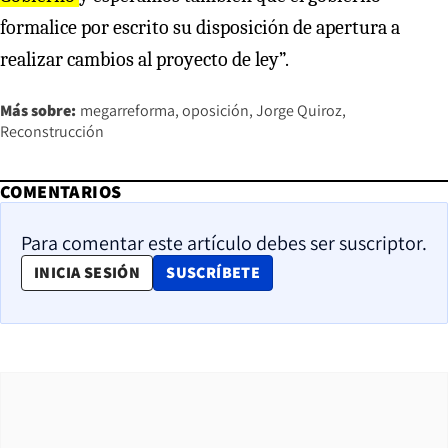
formalice por escrito su disposición de apertura a
realizar cambios al proyecto de ley”.
Más sobre:
megarreforma
oposición
Jorge Quiroz
Reconstrucción
COMENTARIOS
Para comentar este artículo debes ser suscriptor.
OPENS IN NEW WINDOW
INICIA SESIÓN
SUSCRÍBETE