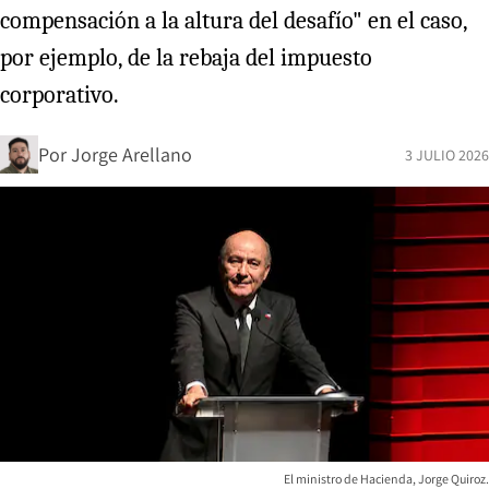
compensación a la altura del desafío" en el caso,
por ejemplo, de la rebaja del impuesto
corporativo.
Por
Jorge Arellano
3 JULIO 2026
El ministro de Hacienda, Jorge Quiroz.