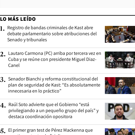
LO MÁS LEÍDO
Registro de bandas criminales de Kast abre
1
.
debate parlamentario sobre atribuciones del
Senado y tribunales
Lautaro Carmona (PC) arriba por tercera vez en
2
.
Cuba y se reúne con presidente Miguel Diaz-
Canel
Senador Bianchi y reforma constitucional del
3
.
plan de seguridad de Kast: “Es absolutamente
innecesaria en lo práctico”
Raúl Soto advierte que el Gobierno “está
4
.
privilegiando a un pequeño grupo del país” y
destaca coordinación opositora
El primer gran test de Pérez Mackenna que
5
.