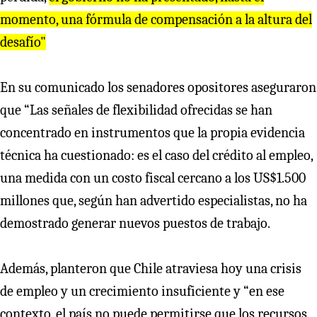
momento, una fórmula de compensación a la altura del
desafío"
En su comunicado los senadores opositores aseguraron
que “Las señales de flexibilidad ofrecidas se han
concentrado en instrumentos que la propia evidencia
técnica ha cuestionado: es el caso del crédito al empleo,
una medida con un costo fiscal cercano a los US$1.500
millones que, según han advertido especialistas, no ha
demostrado generar nuevos puestos de trabajo.
Además, planteron que Chile atraviesa hoy una crisis
de empleo y un crecimiento insuficiente y “en ese
contexto, el país no puede permitirse que los recursos