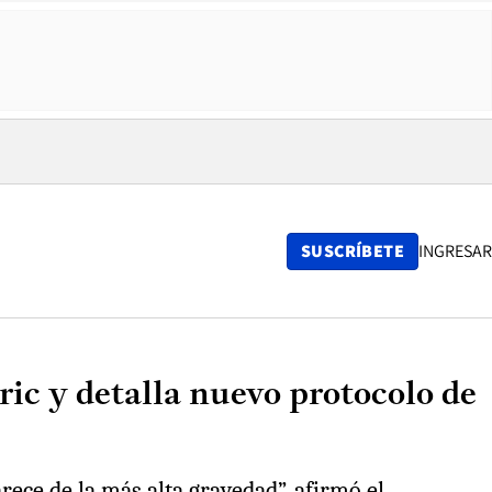
SUSCRÍBETE
INGRESAR
ic y detalla nuevo protocolo de
rece de la más alta gravedad”, afirmó el