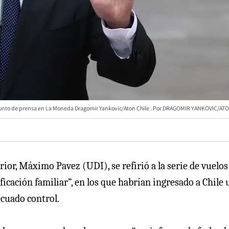
n punto de prensa en La Moneda Dragomir Yankovic/Aton Chile
DRAGOMIR YANKOVIC/ATO
rior, Máximo Pavez (UDI), se refirió a la serie de vuelos
icación familiar”, en los que habrían ingresado a Chile 
cuado control.