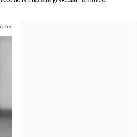
IO 2026