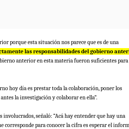
erior porque esta situación nos parece que es de una
ectamente las responsabilidades del gobierno anter
obierno anterior en esta materia fueron suficientes para
rno hoy día es prestar toda la colaboración, poner los
ntes la investigación y colaborar en ella”.
res involucrados, señaló: “Acá hay entender que hay una
ue corresponde para conocer la cifra es esperar el infor