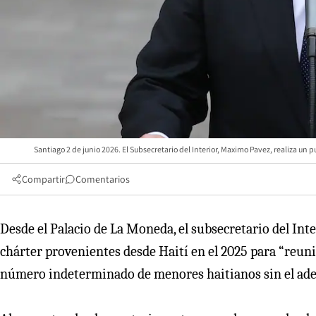
Santiago 2 de junio 2026. El Subsecretario del Interior, Maximo Pavez, realiza u
Compartir
Comentarios
Desde el Palacio de La Moneda, el subsecretario del Inte
chárter provenientes desde Haití en el 2025 para “reunif
número indeterminado de menores haitianos sin el ade