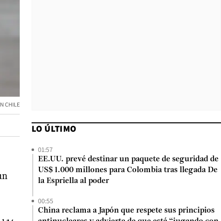
N CHILE
LO ÚLTIMO
01:57
EE.UU. prevé destinar un paquete de seguridad de
US$ 1.000 millones para Colombia tras llegada De
un
la Espriella al poder
00:55
China reclama a Japón que respete sus principios