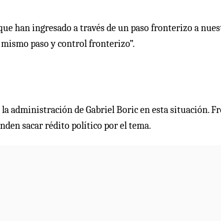
que han ingresado a través de un paso fronterizo a nues
l mismo paso y control fronterizo”.
e la administración de Gabriel Boric en esta situación. F
nden sacar rédito político por el tema.