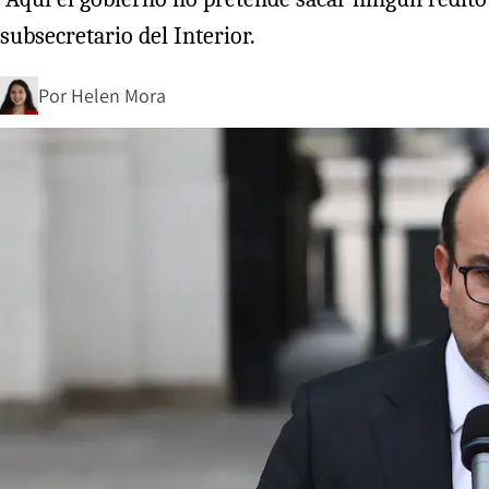
subsecretario del Interior.
Por
Helen Mora