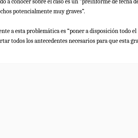
ado a conocer sobre el caso es un “preinforme de fecha de
hechos potencialmente muy graves”.
ente a esta problemática es “poner a disposición todo el
ortar todos los antecedentes necesarios para que esta gr