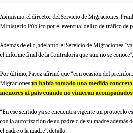
Asimismo, el director del Servicio de Migraciones, Fra
Ministerio Público por el eventual delito de tráfico de
Además de ello, adelantó, el Servicio de Migraciones “v
el informe final de la Contraloría que aún no se conoce”.
Por último, Pavez afirmó que “con ocasión del preinforme
Migraciones
ya había tomado una medida concreta 
menores al país cuando no vinieran acompañados 
“En ese sentido ya se encuentra vigente un protocolo e
con la autorización de su padre o de su madre además d
el padre o la madre”, detalló.