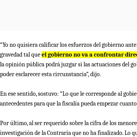
“Yo no quisiera calificar los esfuerzos del gobierno ant
gravedad tal que
el gobierno no va a confrontar dir
la opinión pública podrá juzgar si las actuaciones del g
poder esclarecer esta circunstancia”, dijo.
En ese sentido, sostuvo: “Lo que le corresponde al gobie
antecedentes para que la fiscalía pueda empezar cuanto a
Por último, al ser requerido sobre la cifra de los meno
investigación de la Contraría que no ha finalizado. Lo q