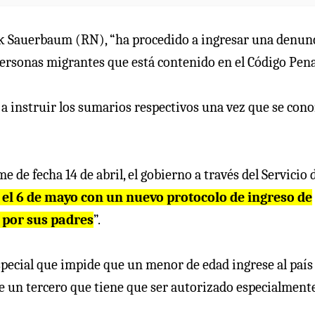
nk Sauerbaum (RN), “ha procedido a ingresar una denunc
 personas migrantes que está contenido en el Código Pena
a a instruir los sumarios respectivos una vez que se con
 de fecha 14 de abril, el gobierno a través del Servicio 
el 6 de mayo con un nuevo protocolo de ingreso de
por sus padres
”.
special que impide que un menor de edad ingrese al país
e un tercero que tiene que ser autorizado especialment