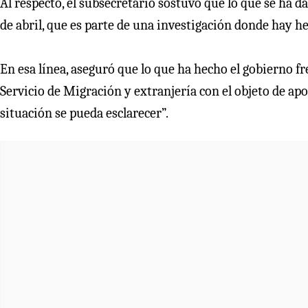
Al respecto, el subsecretario sostuvo que lo que se ha d
de abril, que es parte de una investigación donde hay 
En esa línea, aseguró que lo que ha hecho el gobierno fr
Servicio de Migración y extranjería con el objeto de ap
situación se pueda esclarecer”.