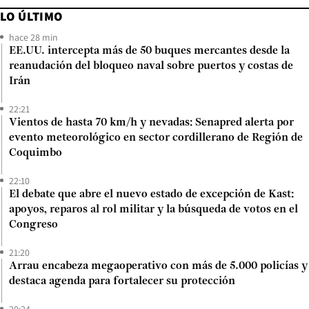
LO ÚLTIMO
hace 28 min
EE.UU. intercepta más de 50 buques mercantes desde la
reanudación del bloqueo naval sobre puertos y costas de
Irán
22:21
Vientos de hasta 70 km/h y nevadas: Senapred alerta por
evento meteorológico en sector cordillerano de Región de
Coquimbo
22:10
El debate que abre el nuevo estado de excepción de Kast:
apoyos, reparos al rol militar y la búsqueda de votos en el
Congreso
21:20
Arrau encabeza megaoperativo con más de 5.000 policías y
destaca agenda para fortalecer su protección
20:24