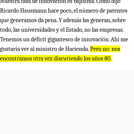
Nuestra tasa de innovación es bajísima. Como dijo
Ricardo Hausmann hace poco, el número de patentes
que generamos da pena. Y además las generan, sobre
todo, las universidades y el Estado, no las empresas.
Tenemos un déficit gigantesco de innovación. Ahí me
gustaría ver al ministro de Hacienda.
Pero no: nos
encontramos otra vez discutiendo los años 80.