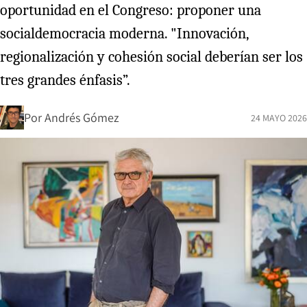
oportunidad en el Congreso: proponer una
socialdemocracia moderna. "Innovación,
regionalización y cohesión social deberían ser los
tres grandes énfasis”.
Por
Andrés Gómez
24 MAYO 2026