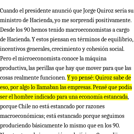
Cuando el presidente anunció que Jorge Quiroz sería su
ministro de Hacienda, yo me sorprendí positivamente.
Desde los 90 hemos tenido macroeconomistas a cargo
de Hacienda. Y estos piensan en términos de equilibrio,
incentivos generales, crecimiento y cohesión social.
Pero el microeconomista conoce la máquina
productiva, las perillas que hay que mover para que las
cosas realmente funcionen.
Y yo pensé: Quiroz sabe de
eso, por algo lo llamaban las empresas. Pensé que podía
ser el hombre indicado para una economía estancada
,
porque Chile no está estancado por razones
macroeconómicas; está estancado porque seguimos
produciendo básicamente lo mismo que en los 90.