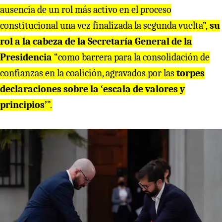
ausencia de un rol más activo en el proceso
constitucional una vez finalizada la segunda vuelta”,
su
rol a la cabeza de la Secretaría General de la
Presidencia
“como barrera para la consolidación de
confianzas en la coalición, agravados por las
torpes
declaraciones sobre la ‘escala de valores y
principios’
”.