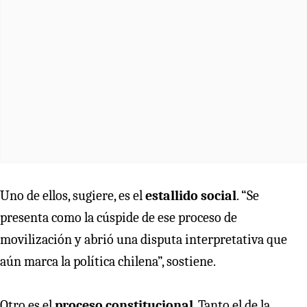
Uno de ellos, sugiere, es el
estallido social
. “Se
presenta como la cúspide de ese proceso de
movilización y abrió una disputa interpretativa que
aún marca la política chilena”, sostiene.
Otro es el
proceso constitucional
. Tanto el de la