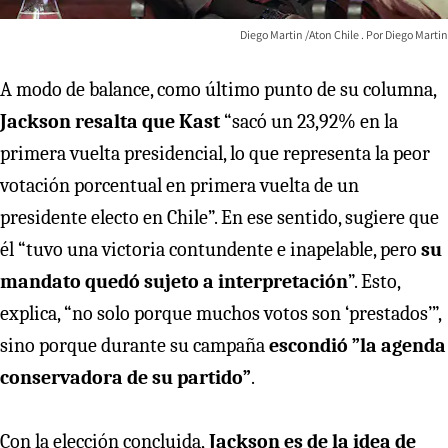
Diego Martin /Aton Chile
Diego Martin
A modo de balance, como último punto de su columna,
Jackson resalta que Kast
“sacó un 23,92% en la
primera vuelta presidencial, lo que representa la peor
votación porcentual en primera vuelta de un
presidente electo en Chile”. En ese sentido, sugiere que
él “tuvo una victoria contundente e inapelable, pero
su
mandato quedó sujeto a interpretación
”. Esto,
explica, “no solo porque muchos votos son ‘prestados’”,
sino porque durante su campaña
escondió ”la agenda
conservadora de su partido”
.
Con la elección concluida,
Jackson es de la idea de