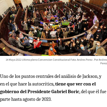
14 Mayo 2022 Ultimo pleno Convencion Constitucional Foto: Andres Perez
Andres
Perez
Uno de los puntos centrales del análisis de Jackson, y
en el que hace la autocrítica,
tiene que ver con el
gobierno del Presidente Gabriel Boric
, del que él fue
parte hasta agosto de 2023.