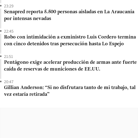
23:29
Senapred reporta 5.500 personas aisladas en La Araucanía
por intensas nevadas
22:45
Robo con intimidación a exministro Luis Cordero termina
con cinco detenidos tras persecución hasta Lo Espejo
21:51
Pentágono exige acelerar producción de armas ante fuerte
caída de reservas de municiones de EE.UU.
20:47
Gillian Anderson: “Si no disfrutara tanto de mi trabajo, tal
vez estaría retirada”