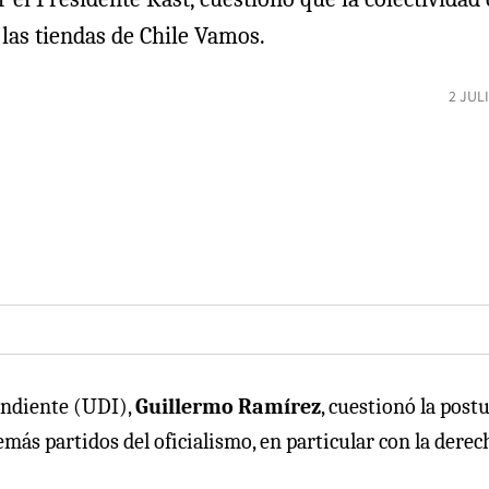
 las tiendas de Chile Vamos.
2 JUL
endiente (UDI),
Guillermo Ramírez
, cuestionó la post
emás partidos del oficialismo, en particular con la derec