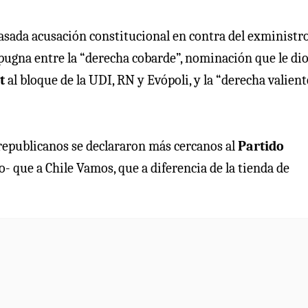
acasada acusación constitucional en contra del exministr
pugna entre la “derecha cobarde”, nominación que le dio
st
al bloque de la UDI, RN y Evópoli, y la “derecha valient
republicanos se declararon más cercanos al
Partido
lo- que a Chile Vamos, que a diferencia de la tienda de