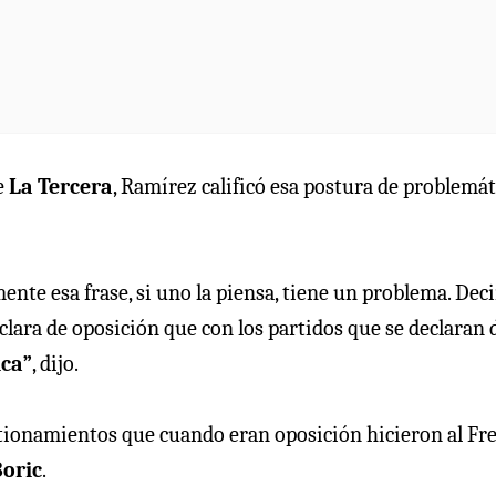
e
La Tercera
, Ramírez calificó esa postura de problemát
ente esa frase, si uno la piensa, tiene un problema. Deci
lara de oposición que con los partidos que se declaran 
ica”
, dijo.
tionamientos que cuando eran oposición hicieron al Fr
Boric
.