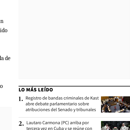
un
tido
da de
do
LO MÁS LEÍDO
Registro de bandas criminales de Kast
1
.
abre debate parlamentario sobre
atribuciones del Senado y tribunales
Lautaro Carmona (PC) arriba por
2
.
tercera vez en Cuba y se reúne con