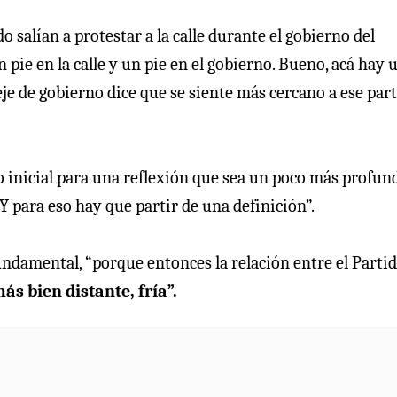
 salían a protestar a la calle durante el gobierno del
pie en la calle y un pie en el gobierno. Bueno, acá hay 
eje de gobierno dice que se siente más cercano a ese par
to inicial para una reflexión que sea un poco más profun
Y para eso hay que partir de una definición”.
ndamental, “porque entonces la relación entre el Parti
más bien distante, fría”.