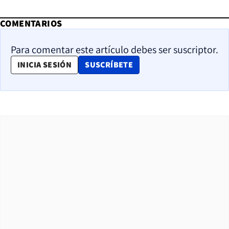
COMENTARIOS
Para comentar este artículo debes ser suscriptor.
OPENS IN NEW WINDOW
INICIA SESIÓN
SUSCRÍBETE