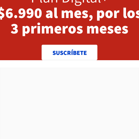
$6.990 al mes, por lo
3 primeros meses
SUSCRÍBETE