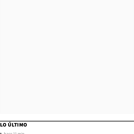
LO ÚLTIMO
hace 11 min