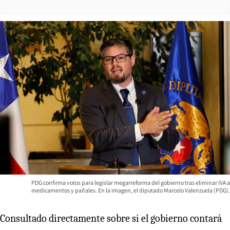
PDG confirma votos para legislar megarreforma del gobierno tras eliminar IVA a
medicamentos y pañales. En la imagen, el diputado Marcelo Valenzuela (PDG).
Consultado directamente sobre si el gobierno contará