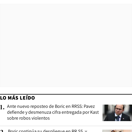
LO MÁS LEÍDO
Ante nuevo reposteo de Boric en RRSS: Pavez
1
.
defiende y desmenuza cifra entregada por Kast
sobre robos violentos
Boric continúa su despliegue en RR.SS. y