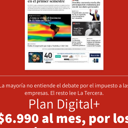
La mayoría no entiende el debate por el impuesto a la
empresas. El resto lee La Tercera.
Plan Digital+
$6.990 al mes, por lo