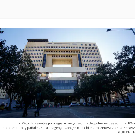
PDG confirma votos para legislar megarreforma del gobierno tras eliminar IVA a
medicamentos y pañales. En la imagen, el Congreso de Chile.
SEBASTIAN CISTERNAS/
ATON CHILE