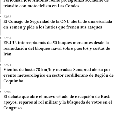
Periodista José Antonio Neme protagoniza accidente de
tránsito con motociclista en Las Condes
23:55
El Consejo de Seguridad de la ONU alerta de una escalada
en Yemen y pide a los hutíes que frenen sus ataques
22:54
EE.UU. intercepta más de 50 buques mercantes desde la
reanudación del bloqueo naval sobre puertos y costas de
Irán
22:21
Vientos de hasta 70 km/h y nevadas: Senapred alerta por
evento meteorológico en sector cordillerano de Región de
Coquimbo
22:10
El debate que abre el nuevo estado de excepción de Kast:
apoyos, reparos al rol militar y la búsqueda de votos en el
Congreso