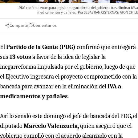
PDG confirma votos para legislar megarreforma del gobierno tras eliminar IVA a
medicamentos y pañales
SEBASTIAN CISTERNAS/ ATON CHILE
Compartir
Comentarios
El
Partido de la Gente (PDG)
confirmó que entregará
sus
13 votos
a favor de la idea de legislar la
megarreforma impulsada por el gobierno, luego de que
el Ejecutivo ingresara el proyecto comprometido con la
bancada para avanzar en la eliminación del
IVA a
medicamentos y pañales
.
Así lo señaló este domingo el jefe de bancada del PDG, el
diputado
Marcelo Valenzuela
, quien aseguró que el
gobierno cumplió con el acuerdo alcanzado con la