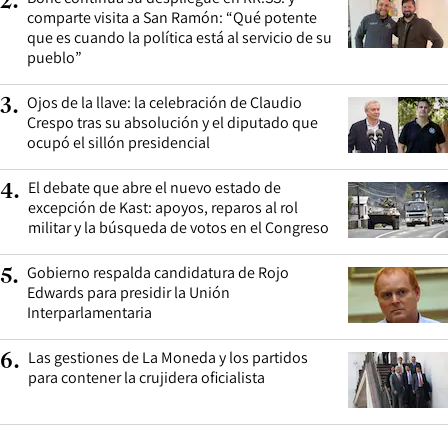
2
.
comparte visita a San Ramón: “Qué potente
que es cuando la política está al servicio de su
pueblo”
Ojos de la llave: la celebración de Claudio
3
.
Crespo tras su absolución y el diputado que
ocupó el sillón presidencial
El debate que abre el nuevo estado de
4
.
excepción de Kast: apoyos, reparos al rol
militar y la búsqueda de votos en el Congreso
Gobierno respalda candidatura de Rojo
5
.
Edwards para presidir la Unión
Interparlamentaria
Las gestiones de La Moneda y los partidos
6
.
para contener la crujidera oficialista