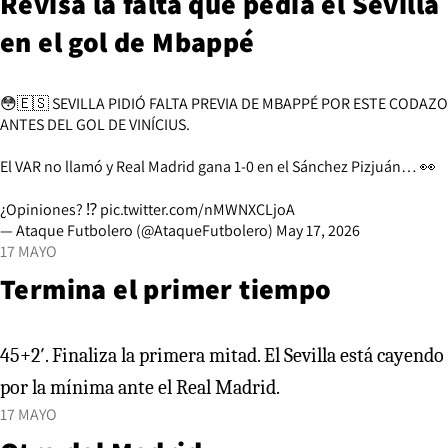
Revisa la falta que pedía el Sevilla
en el gol de Mbappé
😳🇪🇸 SEVILLA PIDIÓ FALTA PREVIA DE MBAPPÉ POR ESTE CODAZO
ANTES DEL GOL DE VINÍCIUS.
El VAR no llamó y Real Madrid gana 1-0 en el Sánchez Pizjuán… 👀
¿Opiniones? ⁉️
pic.twitter.com/nMWNXCLjoA
— Ataque Futbolero (@AtaqueFutbolero)
May 17, 2026
17 MAYO
Termina el primer tiempo
45+2′. Finaliza la primera mitad. El Sevilla está cayendo
por la mínima ante el Real Madrid.
17 MAYO