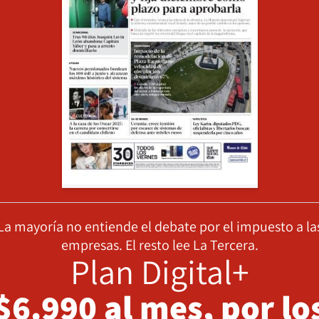
La mayoría no entiende el debate por el impuesto a la
empresas. El resto lee La Tercera.
Plan Digital+
$6.990 al mes, por lo