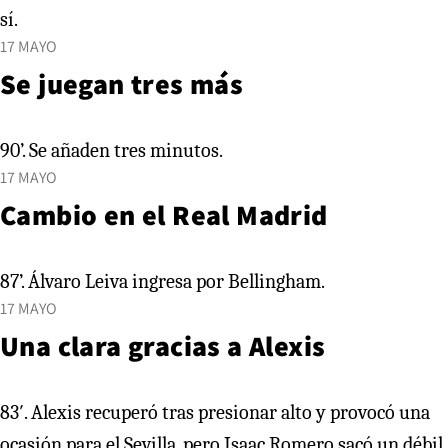
sí.
17 MAYO
Se juegan tres más
90’. Se añaden tres minutos.
17 MAYO
Cambio en el Real Madrid
87’. Álvaro Leiva ingresa por Bellingham.
17 MAYO
Una clara gracias a Alexis
83′. Alexis recuperó tras presionar alto y provocó una
ocasión para el Sevilla, pero Isaac Romero sacó un débil