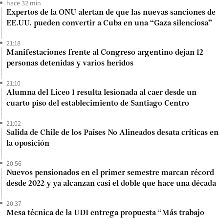
hace 32 min
Expertos de la ONU alertan de que las nuevas sanciones de
EE.UU. pueden convertir a Cuba en una “Gaza silenciosa”
21:18
Manifestaciones frente al Congreso argentino dejan 12
personas detenidas y varios heridos
21:10
Alumna del Liceo 1 resulta lesionada al caer desde un
cuarto piso del establecimiento de Santiago Centro
21:02
Salida de Chile de los Países No Alineados desata críticas en
la oposición
20:56
Nuevos pensionados en el primer semestre marcan récord
desde 2022 y ya alcanzan casi el doble que hace una década
20:37
Mesa técnica de la UDI entrega propuesta “Más trabajo