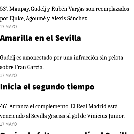
53′. Maupay, Gudelj y Rubén Vargas son reemplazados
por Ejuke, Agoumé y Alexis Sánchez.
17 MAYO
Amarilla en el Sevilla
Gudelj es amonestado por una infracción sin pelota
sobre Fran García.
17 MAYO
Inicia el segundo tiempo
46′. Arranca el complemento. El Real Madrid está
venciendo al Sevilla gracias al gol de Vinícius Junior.
17 MAYO