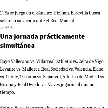
1′. Ya se juega en el Sánchez-Pizjuán. El Sevilla busca
sellar su salvación ante el Real Madrid.
17 MAYO
Una jornada prácticamente
simultánea
Rayo Vallecano vs. Villarreal, Athletic vs. Celta de Vigo,
Levante vs. Mallorca, Real Sociedad vs. Valencia, Elche
vs. Getafe, Osasuna vs. Espanyol, Atlético de Madrid vs.
Girona y Real Oviedo vs. Alavés jugarán al mismo
tiempo.
Betis y Barcelona serán los únicos que se enfrentarán