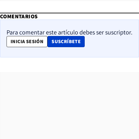
COMENTARIOS
Para comentar este artículo debes ser suscriptor.
OPENS IN NEW WINDOW
INICIA SESIÓN
SUSCRÍBETE