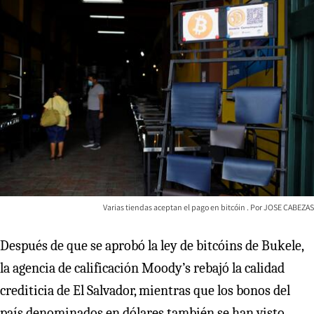
Varias tiendas aceptan el pago en bitcóin
JOSE CABEZAS
Después de que se aprobó la ley de bitcóins de Bukele,
la agencia de calificación Moody’s rebajó la calidad
crediticia de El Salvador, mientras que los bonos del
país denominados en dólares también se han visto