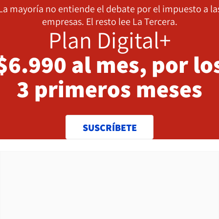
La mayoría no entiende el debate por el impuesto a la
empresas. El resto lee La Tercera.
Plan Digital+
$6.990 al mes, por lo
3 primeros meses
SUSCRÍBETE