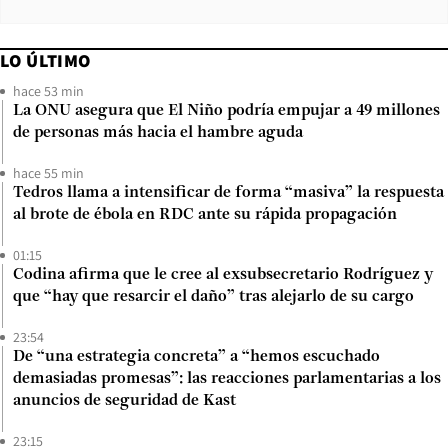
LO ÚLTIMO
hace 53 min
La ONU asegura que El Niño podría empujar a 49 millones
de personas más hacia el hambre aguda
hace 55 min
Tedros llama a intensificar de forma “masiva” la respuesta
al brote de ébola en RDC ante su rápida propagación
01:15
Codina afirma que le cree al exsubsecretario Rodríguez y
que “hay que resarcir el daño” tras alejarlo de su cargo
23:54
De “una estrategia concreta” a “hemos escuchado
demasiadas promesas”: las reacciones parlamentarias a los
anuncios de seguridad de Kast
23:15