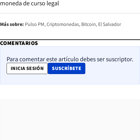
moneda de curso legal
Más sobre:
Pulso PM
Criptomonedas
Bitcoin
El Salvador
COMENTARIOS
Para comentar este artículo debes ser suscriptor.
OPENS IN NEW WINDOW
INICIA SESIÓN
SUSCRÍBETE