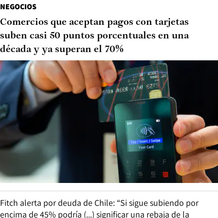
NEGOCIOS
Comercios que aceptan pagos con tarjetas
suben casi 50 puntos porcentuales en una
década y ya superan el 70%
Fitch alerta por deuda de Chile: “Si sigue subiendo por
encima de 45% podría (...) significar una rebaja de la