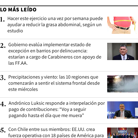
LO MÁS LEÍDO
Hacer este ejercicio una vez por semana puede
1
.
ayudar a reducir la grasa abdominal, según un
estudio
Gobierno evalúa implementar estado de
2
.
excepción en barrios por delincuencia:
estarían a cargo de Carabineros con apoyo de
las FF.AA.
Precipitaciones y viento: las 10 regiones que
3
.
comenzarán a sentir el sistema frontal desde
este miércoles
Andrónico Luksic responde a interpelación por
4
.
pago de contribuciones: “Voy a seguir
pagando hasta el día que me muera”
Con Chile entre sus miembros: EE.UU. crea
5
.
fuerza operativa con 18 países de América para