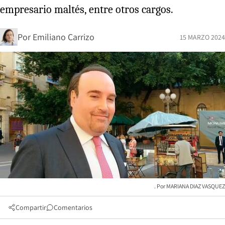
empresario maltés, entre otros cargos.
Por
Emiliano Carrizo
15 MARZO 2024
MARIANA DIAZ VASQUEZ
Compartir
Comentarios