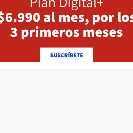
Plan Digital+
$6.990 al mes, por lo
3 primeros meses
SUSCRÍBETE