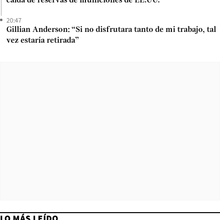
caída de reservas de municiones de EE.UU.
20:47
Gillian Anderson: “Si no disfrutara tanto de mi trabajo, tal
vez estaría retirada”
LO MÁS LEÍDO