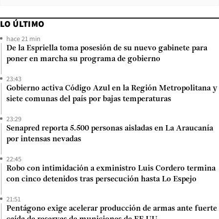
LO ÚLTIMO
hace 21 min
De la Espriella toma posesión de su nuevo gabinete para
poner en marcha su programa de gobierno
23:43
Gobierno activa Código Azul en la Región Metropolitana y
siete comunas del país por bajas temperaturas
23:29
Senapred reporta 5.500 personas aisladas en La Araucanía
por intensas nevadas
22:45
Robo con intimidación a exministro Luis Cordero termina
con cinco detenidos tras persecución hasta Lo Espejo
21:51
Pentágono exige acelerar producción de armas ante fuerte