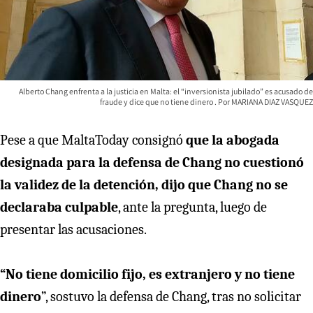
Alberto Chang enfrenta a la justicia en Malta: el “inversionista jubilado” es acusado de
fraude y dice que no tiene dinero
MARIANA DIAZ VASQUEZ
Pese a que MaltaToday consignó
que la abogada
designada para la defensa de Chang no cuestionó
la validez de la detención, dijo que Chang no se
declaraba culpable
, ante la pregunta, luego de
presentar las acusaciones.
“No tiene domicilio fijo, es extranjero y no tiene
dinero
”, sostuvo la defensa de Chang, tras no solicitar