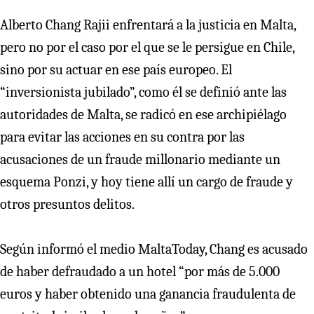
Alberto Chang Rajii enfrentará a la justicia en Malta,
pero no por el caso por el que se le persigue en Chile,
sino por su actuar en ese país europeo. El
“inversionista jubilado”, como él se definió ante las
autoridades de Malta, se radicó en ese archipiélago
para evitar las acciones en su contra por las
acusaciones de un fraude millonario mediante un
esquema Ponzi, y hoy tiene allí un cargo de fraude y
otros presuntos delitos.
Según informó el medio MaltaToday, Chang es acusado
de haber defraudado a un hotel “por más de 5.000
euros y haber obtenido una ganancia fraudulenta de