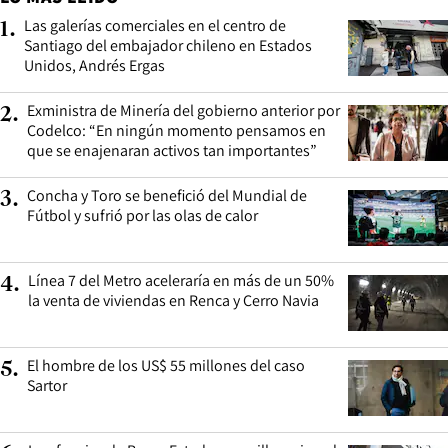
Las galerías comerciales en el centro de
1
.
Santiago del embajador chileno en Estados
Unidos, Andrés Ergas
Exministra de Minería del gobierno anterior por
2
.
Codelco: “En ningún momento pensamos en
que se enajenaran activos tan importantes”
Concha y Toro se benefició del Mundial de
3
.
Fútbol y sufrió por las olas de calor
Línea 7 del Metro aceleraría en más de un 50%
4
.
la venta de viviendas en Renca y Cerro Navia
El hombre de los US$ 55 millones del caso
5
.
Sartor