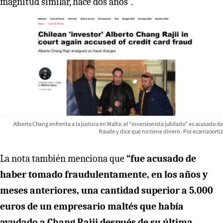
magnitud similar, hace dos años”.
Alberto Chang enfrenta a la justicia en Malta: el “inversionista jubilado” es acusado de
fraude y dice que no tiene dinero
ecarrizoortiz
La nota también menciona que
“fue acusado de
haber tomado fraudulentamente, en los años y
meses anteriores, una cantidad superior a 5.000
euros de un empresario maltés que había
ayudado a Chang Rajii después de su última