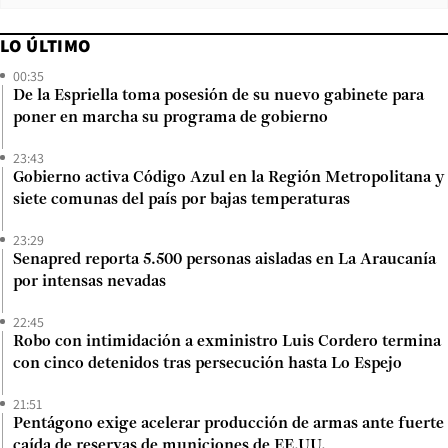
LO ÚLTIMO
00:35
De la Espriella toma posesión de su nuevo gabinete para
poner en marcha su programa de gobierno
23:43
Gobierno activa Código Azul en la Región Metropolitana y
siete comunas del país por bajas temperaturas
23:29
Senapred reporta 5.500 personas aisladas en La Araucanía
por intensas nevadas
22:45
Robo con intimidación a exministro Luis Cordero termina
con cinco detenidos tras persecución hasta Lo Espejo
21:51
Pentágono exige acelerar producción de armas ante fuerte
caída de reservas de municiones de EE.UU.