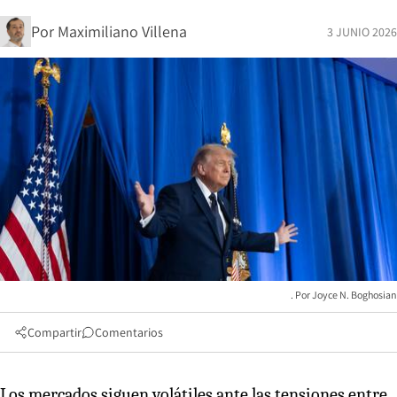
Por
Maximiliano Villena
3 JUNIO 2026
Joyce N. Boghosian
Compartir
Comentarios
Los mercados siguen volátiles ante las tensiones entre