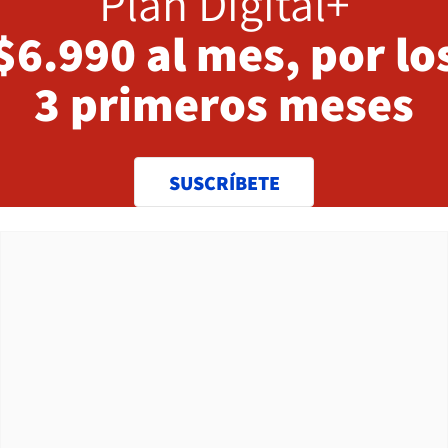
Plan Digital+
$6.990 al mes, por lo
3 primeros meses
SUSCRÍBETE