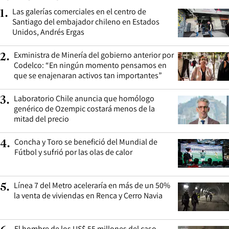
Las galerías comerciales en el centro de
1
.
Santiago del embajador chileno en Estados
Unidos, Andrés Ergas
Exministra de Minería del gobierno anterior por
2
.
Codelco: “En ningún momento pensamos en
que se enajenaran activos tan importantes”
Laboratorio Chile anuncia que homólogo
3
.
genérico de Ozempic costará menos de la
mitad del precio
Concha y Toro se benefició del Mundial de
4
.
Fútbol y sufrió por las olas de calor
Línea 7 del Metro aceleraría en más de un 50%
5
.
la venta de viviendas en Renca y Cerro Navia
El hombre de los US$ 55 millones del caso