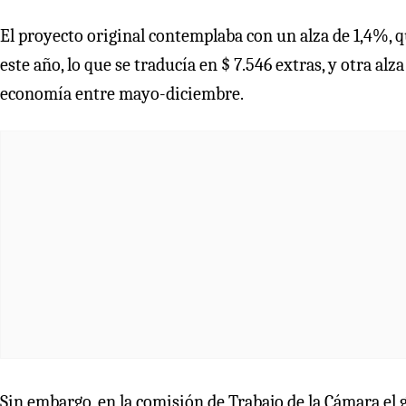
El proyecto original contemplaba con un alza de 1,4%, 
este año, lo que se traducía en $ 7.546 extras, y otra alz
economía entre mayo-diciembre.
Sin embargo, en la comisión de Trabajo de la Cámara el g