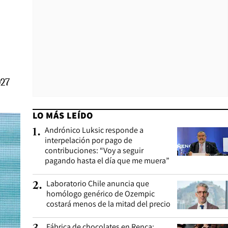
027
LO MÁS LEÍDO
Andrónico Luksic responde a
1
.
interpelación por pago de
contribuciones: “Voy a seguir
pagando hasta el día que me muera”
Laboratorio Chile anuncia que
2
.
homólogo genérico de Ozempic
costará menos de la mitad del precio
Fábrica de chocolates en Renca: