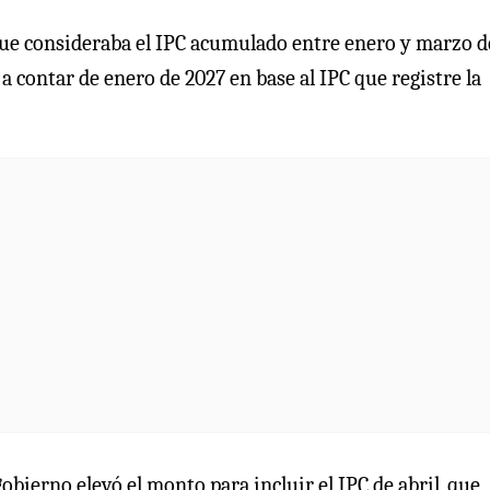
que consideraba el IPC acumulado entre enero y marzo d
a a contar de enero de 2027 en base al IPC que registre la
obierno elevó el monto para incluir el IPC de abril, que