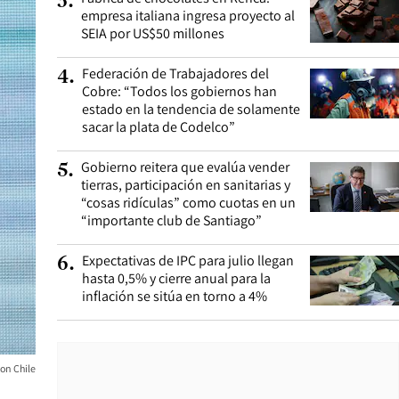
3
.
empresa italiana ingresa proyecto al
SEIA por US$50 millones
Federación de Trabajadores del
4
.
Cobre: “Todos los gobiernos han
estado en la tendencia de solamente
sacar la plata de Codelco”
Gobierno reitera que evalúa vender
5
.
tierras, participación en sanitarias y
“cosas ridículas” como cuotas en un
“importante club de Santiago”
Expectativas de IPC para julio llegan
6
.
hasta 0,5% y cierre anual para la
inflación se sitúa en torno a 4%
on Chile