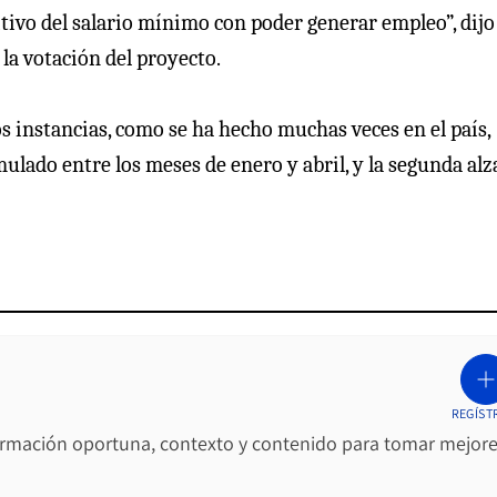
tivo del salario mínimo con poder generar empleo”, dijo
 la votación del proyecto.
s instancias, como se ha hecho muchas veces en el país,
lado entre los meses de enero y abril, y la segunda alza
REGÍST
ormación oportuna, contexto y contenido para tomar mejor