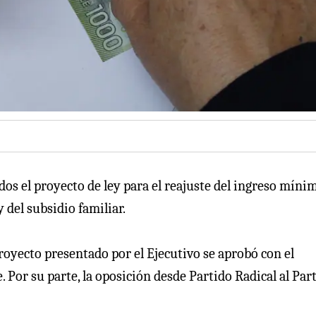
s el proyecto de ley para el reajuste del ingreso míni
 del subsidio familiar.
 proyecto presentado por el Ejecutivo se aprobó con el
. Por su parte, la oposición desde Partido Radical al Par