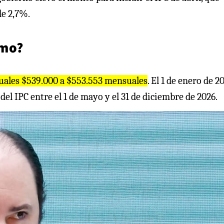
de 2,7%.
imo?
tuales $539.000 a $553.553 mensuales
. El 1 de enero de 2
el IPC entre el 1 de mayo y el 31 de diciembre de 2026.