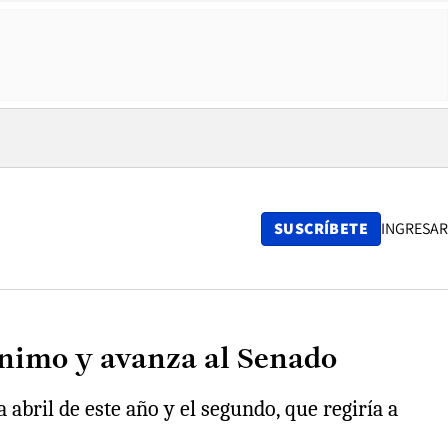
SUSCRÍBETE
INGRESAR
ínimo y avanza al Senado
 abril de este año y el segundo, que regiría a