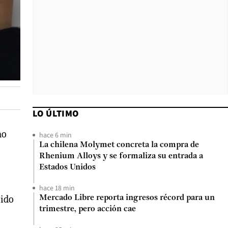
LO ÚLTIMO
mo
hace 6 min
La chilena Molymet concreta la compra de
Rhenium Alloys y se formaliza su entrada a
Estados Unidos
hace 18 min
tido
Mercado Libre reporta ingresos récord para un
trimestre, pero acción cae