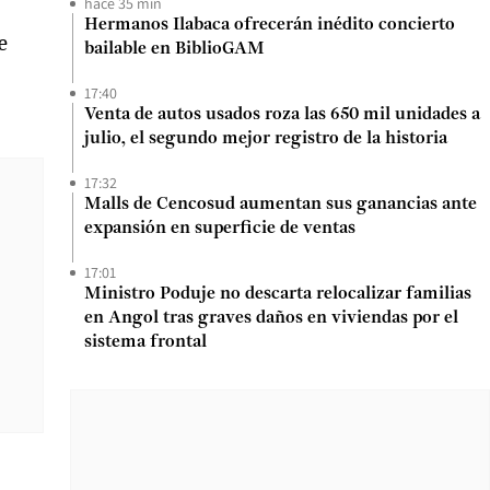
hace 35 min
Hermanos Ilabaca ofrecerán inédito concierto
e
bailable en BiblioGAM
17:40
Venta de autos usados roza las 650 mil unidades a
julio, el segundo mejor registro de la historia
17:32
Malls de Cencosud aumentan sus ganancias ante
expansión en superficie de ventas
17:01
Ministro Poduje no descarta relocalizar familias
en Angol tras graves daños en viviendas por el
sistema frontal