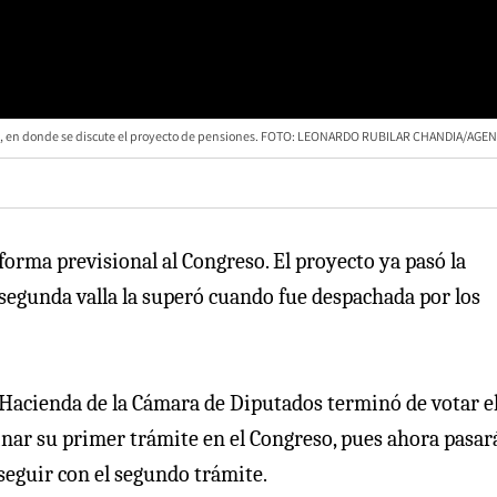
s, en donde se discute el proyecto de pensiones. FOTO: LEONARDO RUBILAR CHANDIA/AG
orma previsional al Congreso. El proyecto ya pasó la
a segunda valla la superó cuando fue despachada por los
 Hacienda de la Cámara de Diputados terminó de votar e
minar su primer trámite en el Congreso, pues ahora pasar
 seguir con el segundo trámite.