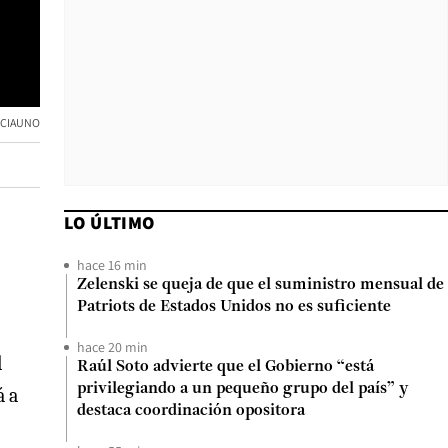
ENCIAUNO
LO ÚLTIMO
hace 16 min
Zelenski se queja de que el suministro mensual de
Patriots de Estados Unidos no es suficiente
hace 20 min
l
Raúl Soto advierte que el Gobierno “está
privilegiando a un pequeño grupo del país” y
á a
destaca coordinación opositora