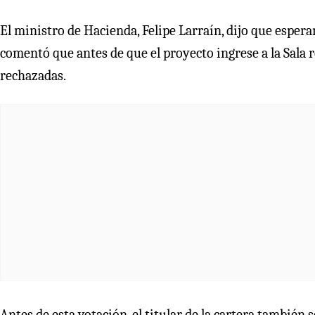
El ministro de Hacienda, Felipe Larraín, dijo que esperan
comentó que antes de que el proyecto ingrese a la Sala
rechazadas.
Antes de esta votación, el titular de la cartera también