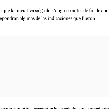
 que la iniciativa salga del Congreso antes de fin de año,
 repondrán algunas de las indicaciones que fueron
 se comprometió a presentar lo acordado con la oposición