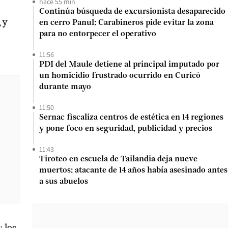
hace 55 min
Continúa búsqueda de excursionista desaparecido
 y
en cerro Panul: Carabineros pide evitar la zona
para no entorpecer el operativo
11:56
PDI del Maule detiene al principal imputado por
un homicidio frustrado ocurrido en Curicó
durante mayo
11:50
Sernac fiscaliza centros de estética en 14 regiones
y pone foco en seguridad, publicidad y precios
11:43
Tiroteo en escuela de Tailandia deja nueve
muertos: atacante de 14 años había asesinado antes
a sus abuelos
: los