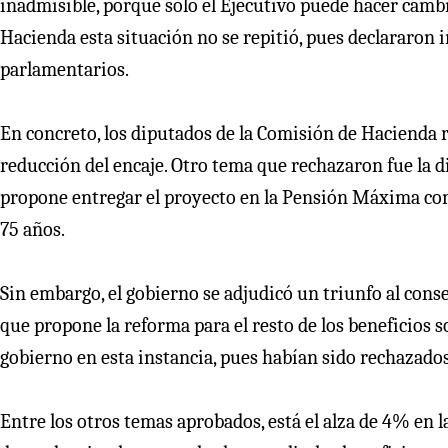
inadmisible, porque sólo el Ejecutivo puede hacer cambi
Hacienda esta situación no se repitió, pues declararon 
parlamentarios.
En concreto, los diputados de la Comisión de Hacienda re
reducción del encaje. Otro tema que rechazaron fue la d
propone entregar el proyecto en la Pensión Máxima con
75 años.
Sin embargo, el gobierno se adjudicó un triunfo al cons
que propone la reforma para el resto de los beneficios s
gobierno en esta instancia, pues habían sido rechazados
Entre los otros temas aprobados, está el alza de 4% en l