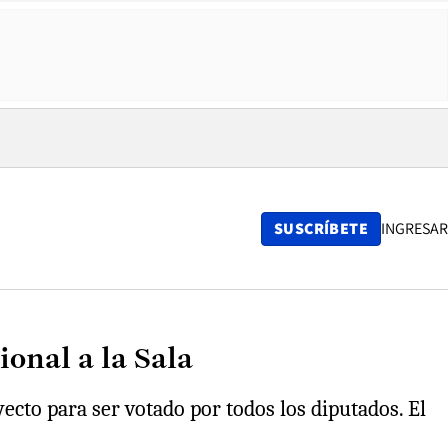
SUSCRÍBETE
INGRESAR
onal a la Sala
ecto para ser votado por todos los diputados. El