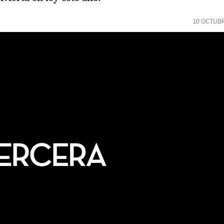
10 OCTUBR