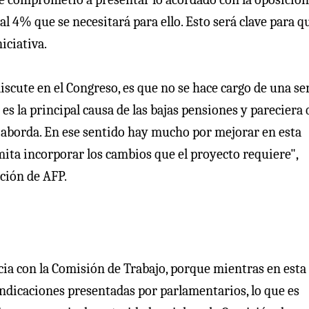
 al 4% que se necesitará para ello. Esto será clave para q
iciativa.
iscute en el Congreso, es que no se hace cargo de una se
s es la principal causa de las bajas pensiones y pareciera
o aborda. En ese sentido hay mucho por mejorar en esta
ita incorporar los cambios que el proyecto requiere",
ción de AFP.
a con la Comisión de Trabajo, porque mientras en esta
indicaciones presentadas por parlamentarios, lo que es