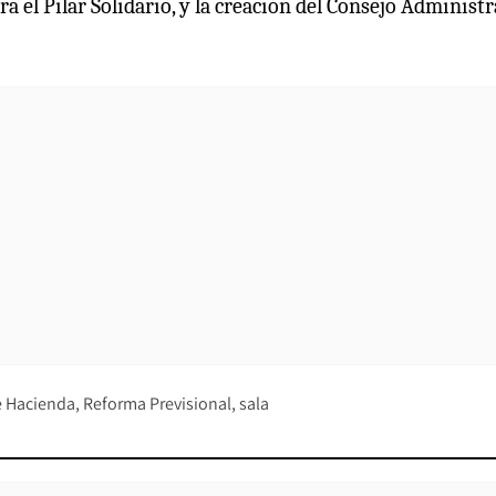
ara el Pilar Solidario, y la creación del Consejo Administ
e Hacienda
Reforma Previsional
sala