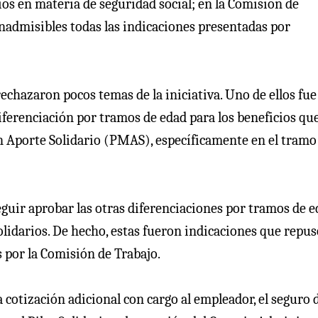
os en materia de seguridad social; en la Comisión de
inadmisibles todas las indicaciones presentadas por
chazaron pocos temas de la iniciativa. Uno de ellos fue 
iferenciación por tramos de edad para los beneficios qu
 Aporte Solidario (PMAS), específicamente en el tramo
eguir aprobar las otras diferenciaciones por tramos de 
olidarios. De hecho, estas fueron indicaciones que repus
 por la Comisión de Trabajo.
a cotización adicional con cargo al empleador, el seguro 