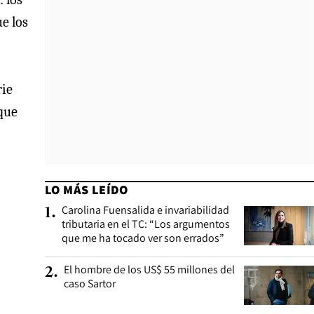
ue los
rie
 que
LO MÁS LEÍDO
Carolina Fuensalida e invariabilidad
1
.
tributaria en el TC: “Los argumentos
que me ha tocado ver son errados”
El hombre de los US$ 55 millones del
2
.
caso Sartor