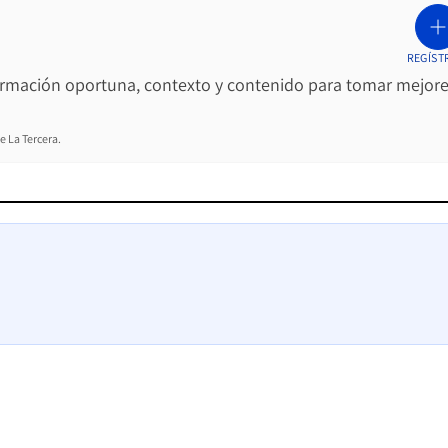
REGÍST
ormación oportuna, contexto y contenido para tomar mejor
e La Tercera.