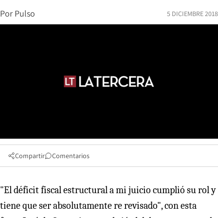
Por
Pulso
5 DICIEMBRE 2018
Compartir
Comentarios
"El déficit fiscal estructural a mi juicio cumplió su rol y
tiene que ser absolutamente re revisado", con esta