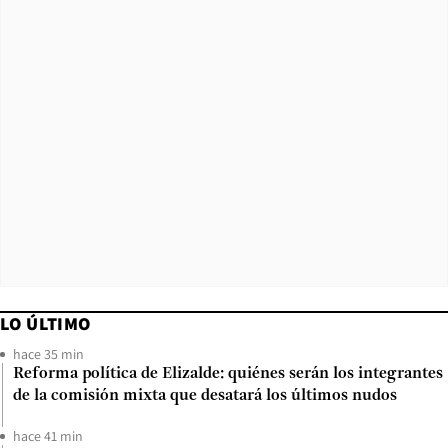
LO ÚLTIMO
hace 35 min
Reforma política de Elizalde: quiénes serán los integrantes
de la comisión mixta que desatará los últimos nudos
hace 41 min