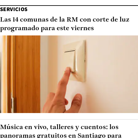
SERVICIOS
Las 14 comunas de la RM con corte de luz
programado para este viernes
Música en vivo, talleres y cuentos: los
panoramas gratuitos en Santiago para