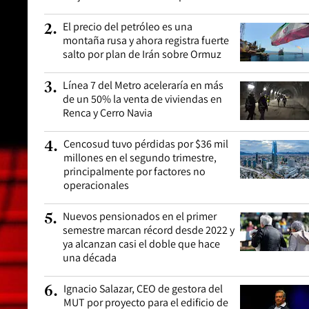
El precio del petróleo es una
2
.
montaña rusa y ahora registra fuerte
salto por plan de Irán sobre Ormuz
Línea 7 del Metro aceleraría en más
3
.
de un 50% la venta de viviendas en
Renca y Cerro Navia
Cencosud tuvo pérdidas por $36 mil
4
.
millones en el segundo trimestre,
principalmente por factores no
operacionales
Nuevos pensionados en el primer
5
.
semestre marcan récord desde 2022 y
ya alcanzan casi el doble que hace
una década
Ignacio Salazar, CEO de gestora del
6
.
MUT por proyecto para el edificio de