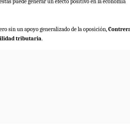
stas puede generar un efecto positivo en la economía
pero sin un apoyo generalizado de la oposición,
Contrer
ilidad tributaria
.