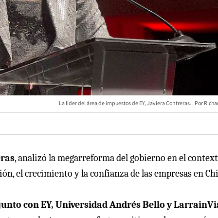
La líder del área de impuestos de EY, Javiera Contreras.
Richa
eras
, analizó la megarreforma del gobierno en el contex
ón, el crecimiento y la confianza de las empresas en Chi
junto con EY, Universidad Andrés Bello y LarrainVi