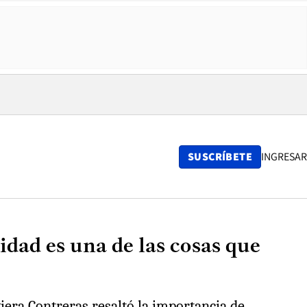
SUSCRÍBETE
INGRESAR
idad es una de las cosas que
iera Contreras resaltó la importancia de