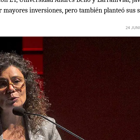
rar mayores inversiones, pero también planteó sus 
24 JUN