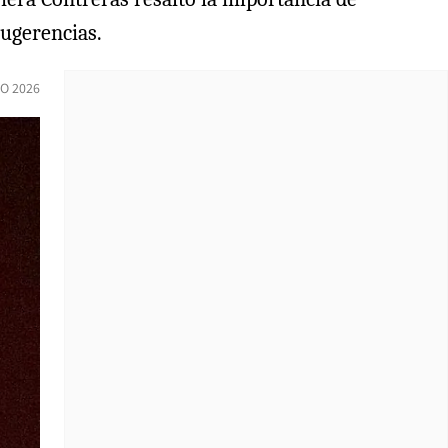
sugerencias.
IO 2026