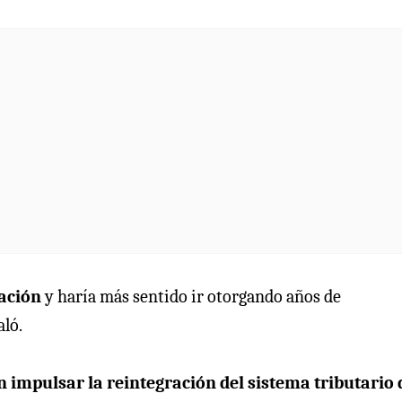
iación
y haría más sentido ir otorgando años de
aló.
n impulsar la reintegración del sistema tributario