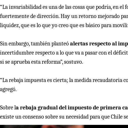
“La invariabilidad es una de las cosas que podría, en el
fuertemente de dirección. Hay un retorno mejorado para
liquidez, que es lo que yo creo que es básico para movil
Sin embargo, también planteó
alertas respecto al imp
incertidumbre respecto a lo que va a pasar con el défic
si se aprueba esta reforma”, sostuvo.
“La rebaja impuesta es cierta; la medida recaudatoria c
agregó.
Sobre l
a rebaja gradual del impuesto de primera c
existe un consenso sobre su necesidad para que Chile 