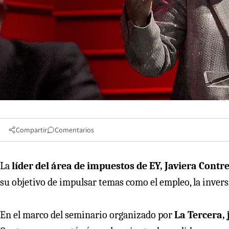
Compartir
Comentarios
La
líder del área de impuestos de EY, Javiera Contr
su objetivo de impulsar temas como el empleo, la inversi
En el marco del seminario organizado por
La Tercera, 