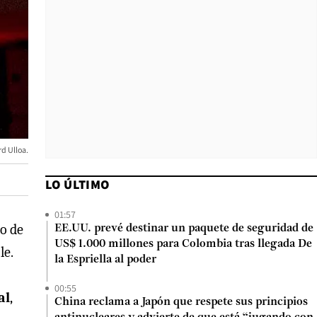
rd Ulloa.
LO ÚLTIMO
01:57
to de
EE.UU. prevé destinar un paquete de seguridad de
US$ 1.000 millones para Colombia tras llegada De
le.
la Espriella al poder
00:55
al
,
China reclama a Japón que respete sus principios