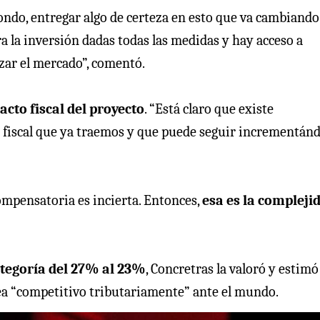
 fondo, entregar algo de certeza en esto que va cambiando
 la inversión dadas todas las medidas y hay acceso a
izar el mercado”, comentó.
acto fiscal del proyecto
. “Está claro que existe
it fiscal que ya traemos y que puede seguir incrementán
ompensatoria es incierta. Entonces,
esa es la compleji
ategoría del 27% al 23%
, Concretras la valoró y estim
sea “competitivo tributariamente” ante el mundo.