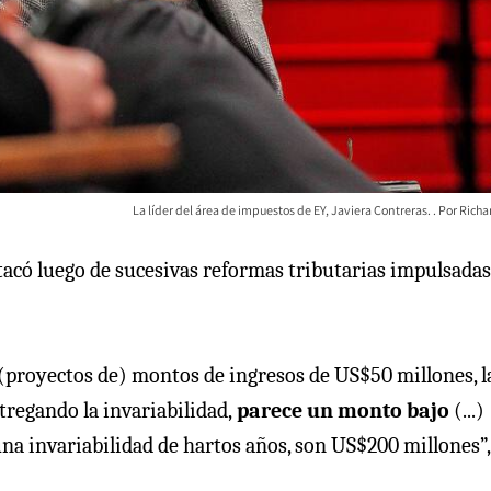
La líder del área de impuestos de EY, Javiera Contreras.
Richa
tacó luego de sucesivas reformas tributarias impulsadas
a (proyectos de) montos de ingresos de US$50 millones, l
tregando la invariabilidad,
parece un monto bajo
(...)
a invariabilidad de hartos años, son US$200 millones”,