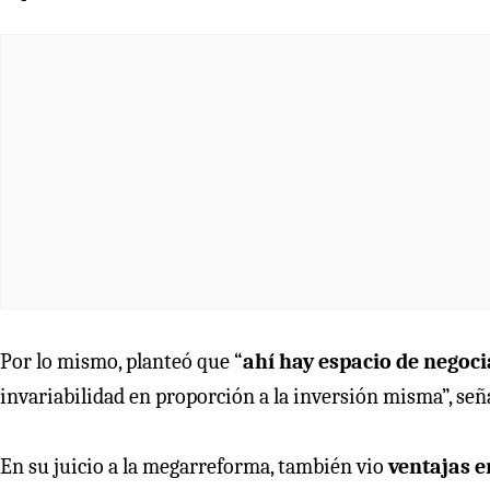
Por lo mismo, planteó que “
ahí hay espacio de negoc
invariabilidad en proporción a la inversión misma”, señ
En su juicio a la megarreforma, también vio
ventajas e