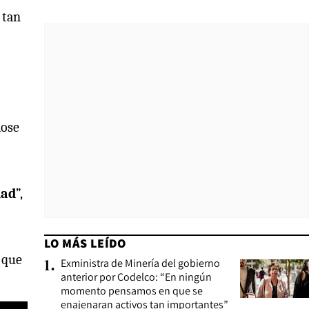
 tan
dose
dad
”,
LO MÁS LEÍDO
ó que
Exministra de Minería del gobierno
1
.
anterior por Codelco: “En ningún
momento pensamos en que se
enajenaran activos tan importantes”