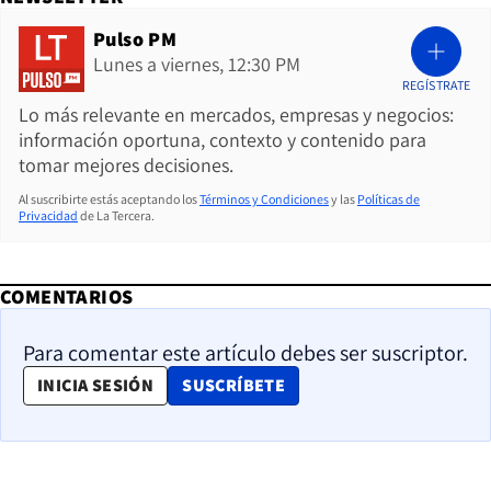
Pulso PM
Lunes a viernes, 12:30 PM
REGÍSTRATE
Lo más relevante en mercados, empresas y negocios:
información oportuna, contexto y contenido para
tomar mejores decisiones.
Al suscribirte estás aceptando los
Términos y Condiciones
y las
Políticas de
Privacidad
de La Tercera.
COMENTARIOS
Para comentar este artículo debes ser suscriptor.
OPENS IN NEW WINDOW
INICIA SESIÓN
SUSCRÍBETE