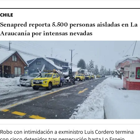
CHILE
Senapred reporta 5.500 personas aisladas en La
Araucanía por intensas nevadas
Robo con intimidación a exministro Luis Cordero termina
con cinco detenidos tras persecución hasta Lo Espejo