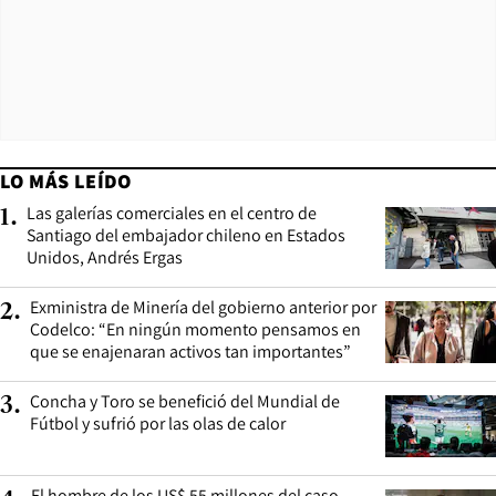
LO MÁS LEÍDO
Las galerías comerciales en el centro de
1
.
Santiago del embajador chileno en Estados
Unidos, Andrés Ergas
Exministra de Minería del gobierno anterior por
2
.
Codelco: “En ningún momento pensamos en
que se enajenaran activos tan importantes”
Concha y Toro se benefició del Mundial de
3
.
Fútbol y sufrió por las olas de calor
El hombre de los US$ 55 millones del caso