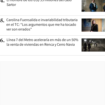
4
.
Sartor
Carolina Fuensalida e invariabilidad tributaria
5
.
en el TC: “Los argumentos que me ha tocado
ver son errados”
Línea 7 del Metro aceleraría en más de un 50%
6
.
la venta de viviendas en Renca y Cerro Navia