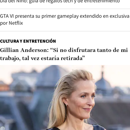
Día del Niño: guía de regalos tech y de entretenimiento
GTA VI presenta su primer gameplay extendido en exclusiva
por Netflix
CULTURA Y ENTRETENCIÓN
Gillian Anderson: “Si no disfrutara tanto de mi
trabajo, tal vez estaría retirada”