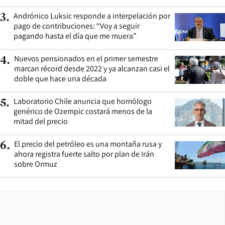
Andrónico Luksic responde a interpelación por
3
.
pago de contribuciones: “Voy a seguir
pagando hasta el día que me muera”
Nuevos pensionados en el primer semestre
4
.
marcan récord desde 2022 y ya alcanzan casi el
doble que hace una década
Laboratorio Chile anuncia que homólogo
5
.
genérico de Ozempic costará menos de la
mitad del precio
El precio del petróleo es una montaña rusa y
6
.
ahora registra fuerte salto por plan de Irán
sobre Ormuz