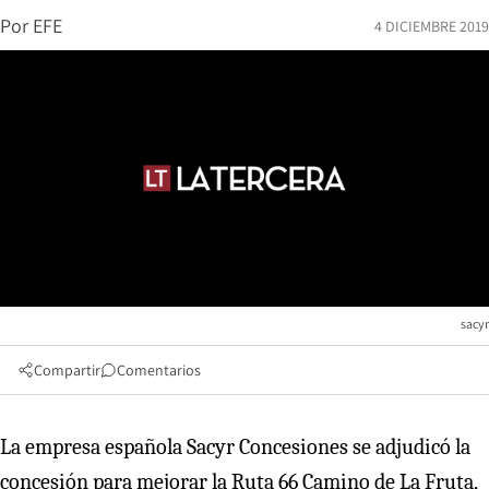
Por
EFE
4 DICIEMBRE 2019
sacyr
Compartir
Comentarios
La empresa española Sacyr Concesiones se adjudicó la
concesión para mejorar la Ruta 66 Camino de La Fruta,