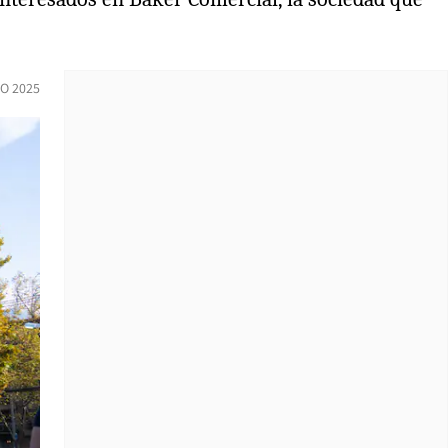
O 2025