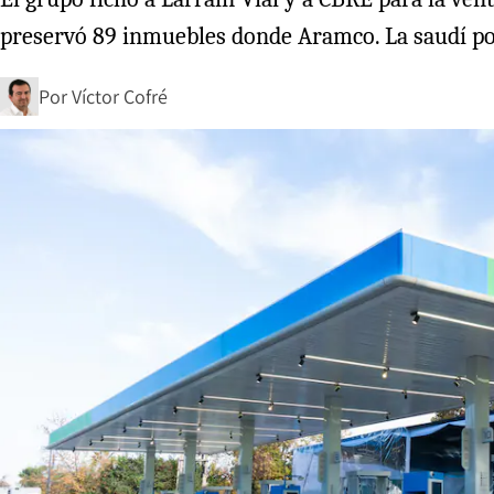
preservó 89 inmuebles donde Aramco. La saudí pod
Por
Víctor Cofré