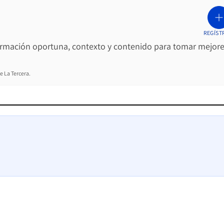
REGÍST
ormación oportuna, contexto y contenido para tomar mejor
e La Tercera.