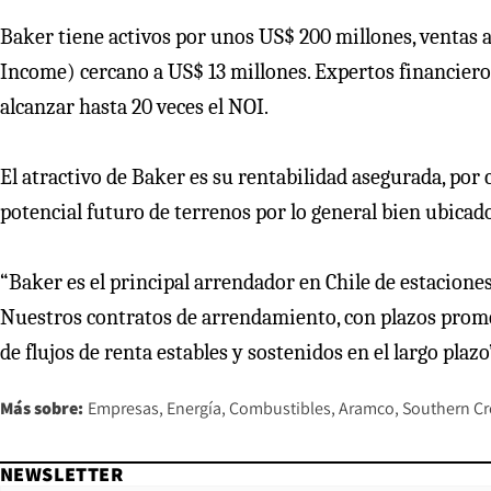
Baker tiene activos por unos US$ 200 millones, ventas
Income) cercano a US$ 13 millones. Expertos financier
alcanzar hasta 20 veces el NOI.
El atractivo de Baker es su rentabilidad asegurada, por c
potencial futuro de terrenos por lo general bien ubicado
“Baker es el principal arrendador en Chile de estacion
Nuestros contratos de arrendamiento, con plazos promed
de flujos de renta estables y sostenidos en el largo plazo
Más sobre:
Empresas
Energía
Combustibles
Aramco
Southern Cr
NEWSLETTER