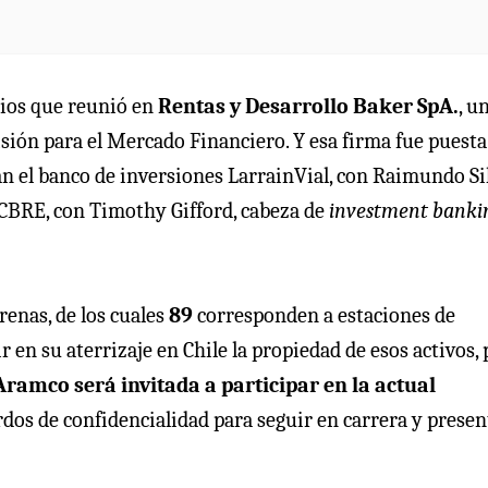
rios que reunió en
Rentas y Desarrollo Baker SpA.
, u
sión para el Mercado Financiero. Y esa firma fue puesta 
jan el banco de inversiones LarrainVial, con Raimundo Si
o CBRE, con Timothy Gifford, cabeza de
investment banki
renas, de los cuales
89
corresponden a estaciones de
r en su aterrizaje en Chile la propiedad de esos activos,
Aramco será invitada a participar en la actual
os de confidencialidad para seguir en carrera y presen