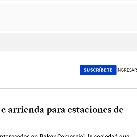
SUSCRÍBETE
INGRESAR
ue arrienda para estaciones de
 interesados en Baker Comercial, la sociedad que