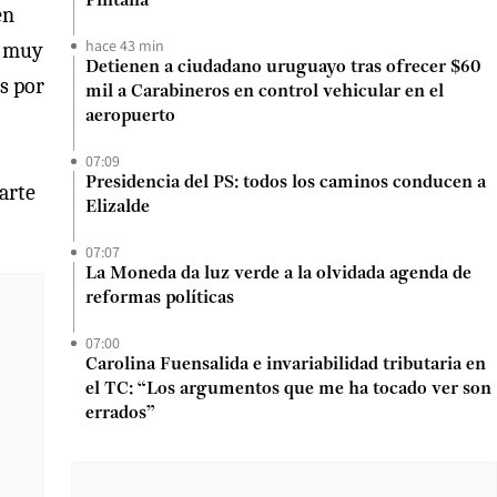
Pintana
en
hace 43 min
n muy
Detienen a ciudadano uruguayo tras ofrecer $60
s por
mil a Carabineros en control vehicular en el
aeropuerto
07:09
Presidencia del PS: todos los caminos conducen a
arte
Elizalde
07:07
La Moneda da luz verde a la olvidada agenda de
reformas políticas
07:00
Carolina Fuensalida e invariabilidad tributaria en
el TC: “Los argumentos que me ha tocado ver son
errados”