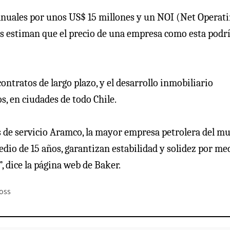
 anuales por unos US$ 15 millones y un NOI (Net Operat
os estiman que el precio de una empresa como esta podr
ontratos de largo plazo, y el desarrollo inmobiliario
s, en ciudades de todo Chile.
es de servicio Aramco, la mayor empresa petrolera del m
io de 15 años, garantizan estabilidad y solidez por me
”, dice la página web de Baker.
oss