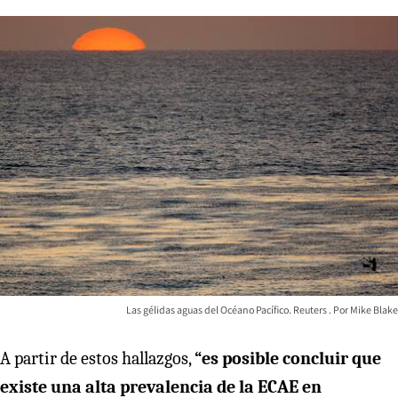
Las gélidas aguas del Océano Pacífico. Reuters
Mike Blake
A partir de estos hallazgos,
“es posible concluir que
existe una alta prevalencia de la ECAE en