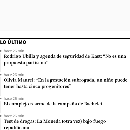
LO ÚLTIMO
hace 26 min
Rodrigo Ubilla y agenda de seguridad de Kast: “No es una
propuesta partisana”
hace 26 min
Olivia Maurel: “En la gestación subrogada, un niño puede
tener hasta cinco progenitores”
hace 26 min
El complejo rearme de la campaña de Bachelet
hace 26 min
Test de drogas: La Moneda (otra vez) bajo fuego
republicano