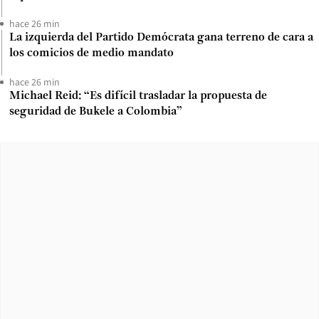
hace 26 min
La izquierda del Partido Demócrata gana terreno de cara a
los comicios de medio mandato
hace 26 min
Michael Reid: “Es difícil trasladar la propuesta de
seguridad de Bukele a Colombia”