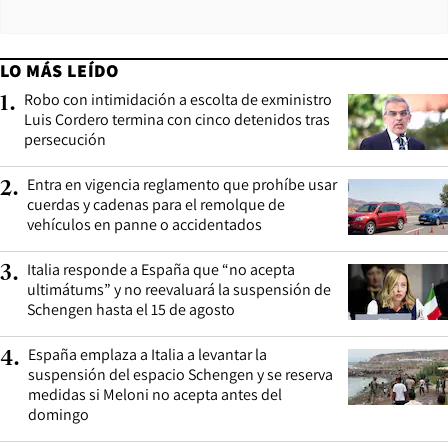
LO MÁS LEÍDO
Robo con intimidación a escolta de exministro
1
.
Luis Cordero termina con cinco detenidos tras
persecución
Entra en vigencia reglamento que prohíbe usar
2
.
cuerdas y cadenas para el remolque de
vehículos en panne o accidentados
Italia responde a España que “no acepta
3
.
ultimátums” y no reevaluará la suspensión de
Schengen hasta el 15 de agosto
España emplaza a Italia a levantar la
4
.
suspensión del espacio Schengen y se reserva
medidas si Meloni no acepta antes del
domingo