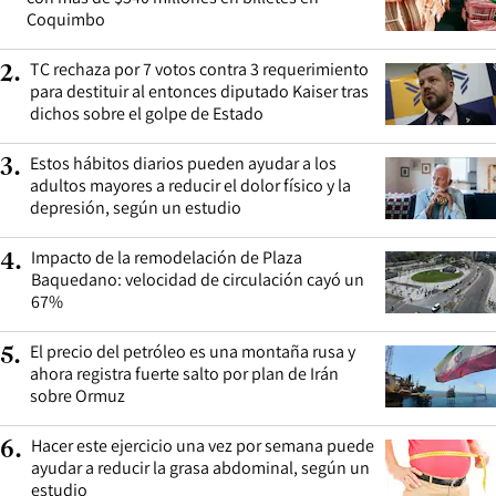
Coquimbo
TC rechaza por 7 votos contra 3 requerimiento
2
.
para destituir al entonces diputado Kaiser tras
dichos sobre el golpe de Estado
Estos hábitos diarios pueden ayudar a los
3
.
adultos mayores a reducir el dolor físico y la
depresión, según un estudio
Impacto de la remodelación de Plaza
4
.
Baquedano: velocidad de circulación cayó un
67%
El precio del petróleo es una montaña rusa y
5
.
ahora registra fuerte salto por plan de Irán
sobre Ormuz
Hacer este ejercicio una vez por semana puede
6
.
ayudar a reducir la grasa abdominal, según un
estudio