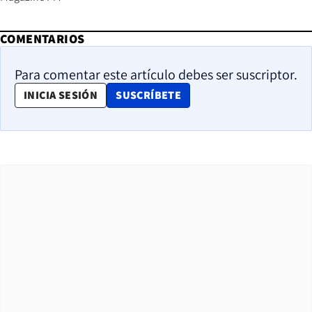
COMENTARIOS
Para comentar este artículo debes ser suscriptor.
OPENS IN NEW WINDOW
INICIA SESIÓN
SUSCRÍBETE