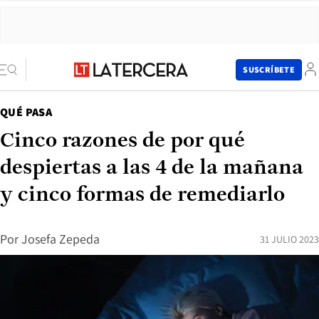
SUSCRÍBETE
QUÉ PASA
Cinco razones de por qué
despiertas a las 4 de la mañana
y cinco formas de remediarlo
Por
Josefa Zepeda
31 JULIO 2023