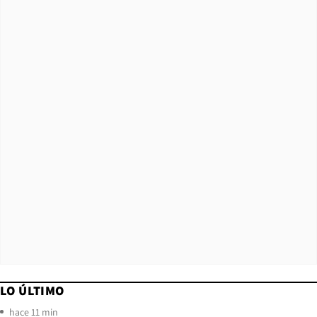
LO ÚLTIMO
hace 11 min