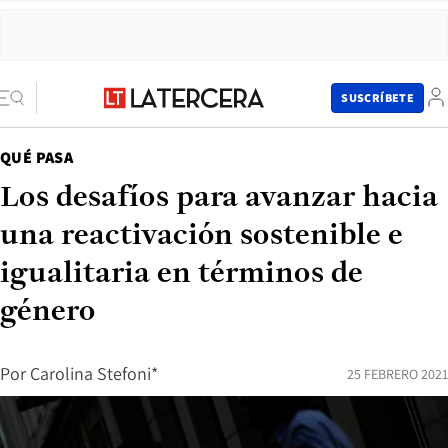
SUSCRÍBETE
QUÉ PASA
Los desafíos para avanzar hacia
una reactivación sostenible e
igualitaria en términos de
género
Por
Carolina Stefoni*
25 FEBRERO 2021