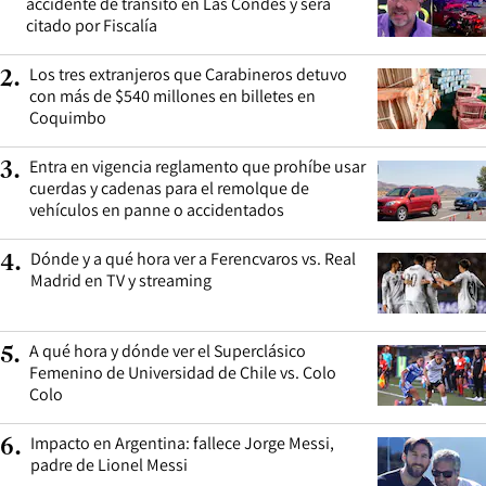
accidente de tránsito en Las Condes y será
citado por Fiscalía
Los tres extranjeros que Carabineros detuvo
2
.
con más de $540 millones en billetes en
Coquimbo
Entra en vigencia reglamento que prohíbe usar
3
.
cuerdas y cadenas para el remolque de
vehículos en panne o accidentados
Dónde y a qué hora ver a Ferencvaros vs. Real
4
.
Madrid en TV y streaming
A qué hora y dónde ver el Superclásico
5
.
Femenino de Universidad de Chile vs. Colo
Colo
Impacto en Argentina: fallece Jorge Messi,
6
.
padre de Lionel Messi