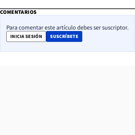
COMENTARIOS
Para comentar este artículo debes ser suscriptor.
OPENS IN NEW WINDOW
INICIA SESIÓN
SUSCRÍBETE