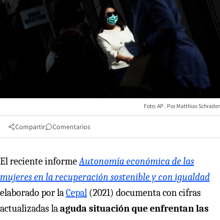
Foto: AP
Matthias Schrader
Compartir
Comentarios
El reciente informe
Autonomía económica de las
mujeres en la recuperación sostenible y con igualdad
elaborado por la
Cepal
(2021) documenta con cifras
actualizadas la
aguda situación que enfrentan las