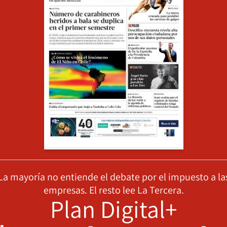
La mayoría no entiende el debate por el impuesto a la
empresas. El resto lee La Tercera.
Plan Digital+