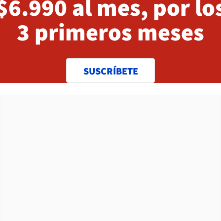
$6.990 al mes, por lo
3 primeros meses
SUSCRÍBETE