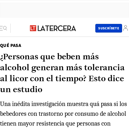
SUSCRÍBETE
QUÉ PASA
¿Personas que beben más
alcohol generan más tolerancia
al licor con el tiempo? Esto dice
un estudio
Una inédita investigación muestra quá pasa si los
bebedores con trastorno por consumo de alcohol
tienen mayor resistencia que personas con