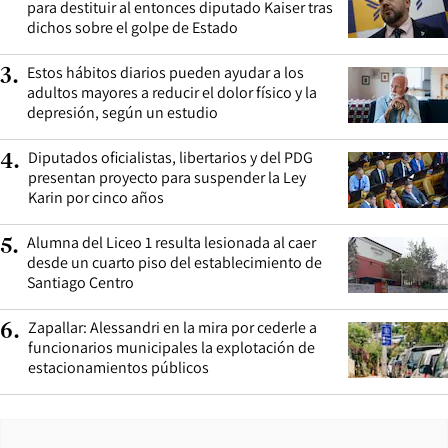
para destituir al entonces diputado Kaiser tras
dichos sobre el golpe de Estado
Estos hábitos diarios pueden ayudar a los
3
.
adultos mayores a reducir el dolor físico y la
depresión, según un estudio
Diputados oficialistas, libertarios y del PDG
4
.
presentan proyecto para suspender la Ley
Karin por cinco años
Alumna del Liceo 1 resulta lesionada al caer
5
.
desde un cuarto piso del establecimiento de
Santiago Centro
Zapallar: Alessandri en la mira por cederle a
6
.
funcionarios municipales la explotación de
estacionamientos públicos