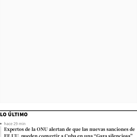
LO ÚLTIMO
hace 29 min
Expertos de la ONU alertan de que las nuevas sanciones de
EE.UU. pueden convertir a Cuba en una “Gaza silenciosa”