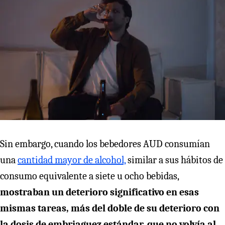
Sin embargo, cuando los bebedores AUD consumían
una
cantidad mayor de alcohol,
similar a sus hábitos de
consumo equivalente a siete u ocho bebidas,
mostraban un deterioro significativo en esas
mismas tareas, más del doble de su deterioro con
la dosis de embriaguez estándar, que no volvía al