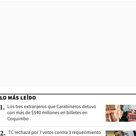
LO MÁS LEÍDO
Los tres extranjeros que Carabineros detuvo
1
.
con más de $540 millones en billetes en
Coquimbo
TC rechaza por 7 votos contra 3 requerimiento
2
.