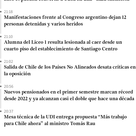
21:18
Manifestaciones frente al Congreso argentino dejan 12
personas detenidas y varios heridos
21:10
Alumna del Liceo 1 resulta lesionada al caer desde un
cuarto piso del establecimiento de Santiago Centro
21:02
Salida de Chile de los Países No Alineados desata críticas en
la oposición
20:56
Nuevos pensionados en el primer semestre marcan récord
desde 2022 y ya alcanzan casi el doble que hace una década
20:37
Mesa técnica de la UDI entrega propuesta “Más trabajo
para Chile ahora” al ministro Tomás Rau