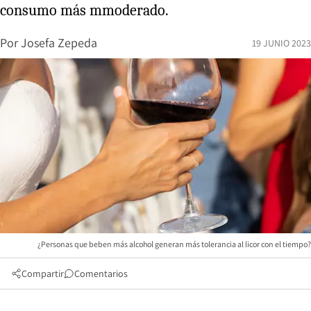
consumo más mmoderado.
Por
Josefa Zepeda
19 JUNIO 2023
¿Personas que beben más alcohol generan más tolerancia al licor con el tiempo?
Compartir
Comentarios