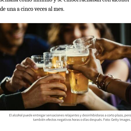
de una a cinco veces al mes.
El alcohol puede entregar sensaciones relajantes y desinhibidoras a corto plazo, pero
también efectos negativos horas o días después. Foto: Getty Images.