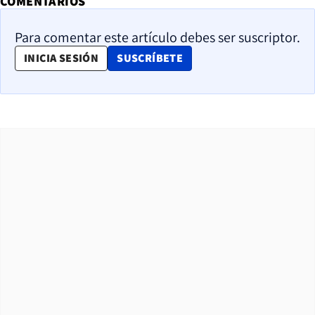
COMENTARIOS
Para comentar este artículo debes ser suscriptor.
OPENS IN NEW WINDOW
INICIA SESIÓN
SUSCRÍBETE