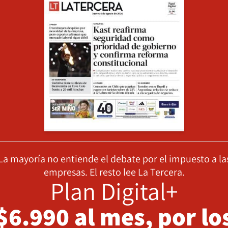
La mayoría no entiende el debate por el impuesto a la
empresas. El resto lee La Tercera.
Plan Digital+
$6.990 al mes, por lo