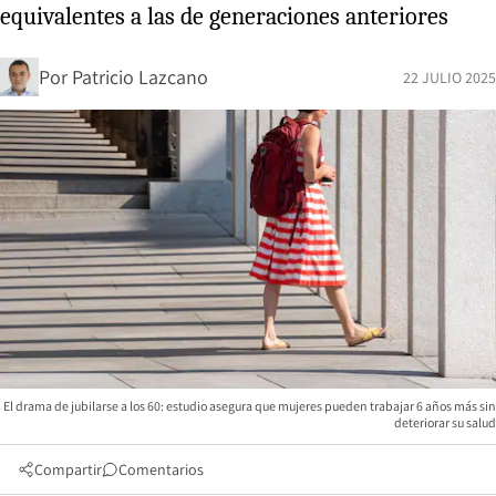
equivalentes a las de generaciones anteriores
Por
Patricio Lazcano
22 JULIO 2025
El drama de jubilarse a los 60: estudio asegura que mujeres pueden trabajar 6 años más sin
deteriorar su salud
Compartir
Comentarios