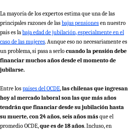
La mayoría de los expertos estima que una de las
principales razones de las
bajas pensiones
en nuestro
país es la
baja edad de jubilación, especialmente en el
caso de las mujeres
. Aunque eso no necesariamente es
un problema, sí pasa a serlo
cuando la pensión debe
financiar muchos años desde el momento de
jubilarse.
Entre los
países del OCDE
,
las chilenas que ingresan
hoy al mercado laboral son las que más años
tendrán que financiar desde su jubilación hasta
su muerte, con 24 años, seis años más
que el
promedio OCDE,
que es de 18 años
. Incluso, en