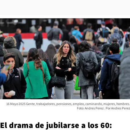
16 Mayo 2025 Gente, trabajadores, pensiones, empleo, caminando, mujeres, hombres.
Foto: Andres Perez
Andres Perez
El drama de jubilarse a los 60: