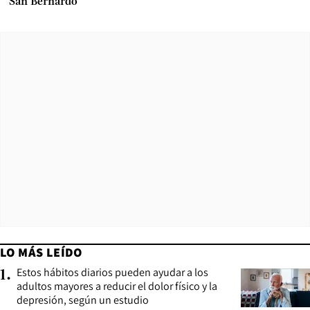
San Bernardo
LO MÁS LEÍDO
Estos hábitos diarios pueden ayudar a los
1
.
adultos mayores a reducir el dolor físico y la
depresión, según un estudio