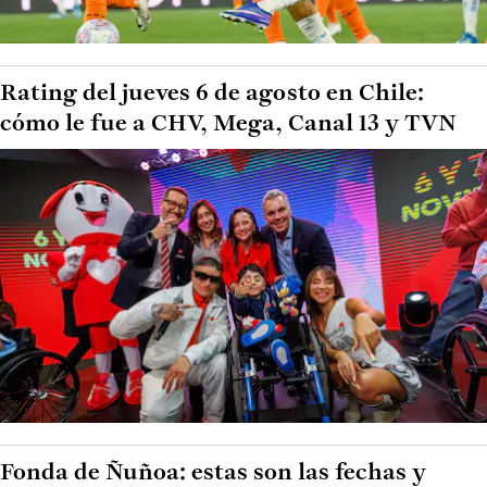
Rating del jueves 6 de agosto en Chile:
cómo le fue a CHV, Mega, Canal 13 y TVN
Fonda de Ñuñoa: estas son las fechas y