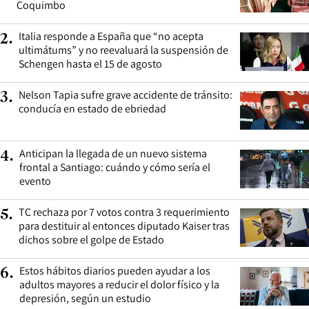
Coquimbo
Italia responde a España que “no acepta
2
.
ultimátums” y no reevaluará la suspensión de
Schengen hasta el 15 de agosto
Nelson Tapia sufre grave accidente de tránsito:
3
.
conducía en estado de ebriedad
Anticipan la llegada de un nuevo sistema
4
.
frontal a Santiago: cuándo y cómo sería el
evento
TC rechaza por 7 votos contra 3 requerimiento
5
.
para destituir al entonces diputado Kaiser tras
dichos sobre el golpe de Estado
Estos hábitos diarios pueden ayudar a los
6
.
adultos mayores a reducir el dolor físico y la
depresión, según un estudio