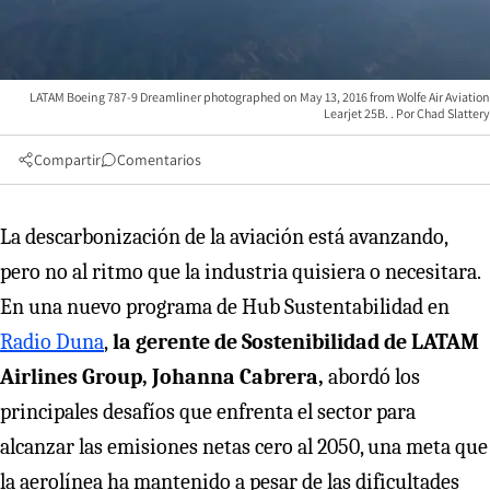
LATAM Boeing 787-9 Dreamliner photographed on May 13, 2016 from Wolfe Air Aviation
Learjet 25B.
Chad Slattery
Compartir
Comentarios
La descarbonización de la aviación está avanzando,
pero no al ritmo que la industria quisiera o necesitara.
En una nuevo programa de Hub Sustentabilidad en
Radio Duna
,
la gerente de Sostenibilidad de LATAM
Airlines Group, Johanna Cabrera,
abordó los
principales desafíos que enfrenta el sector para
alcanzar las emisiones netas cero al 2050, una meta que
la aerolínea ha mantenido a pesar de las dificultades