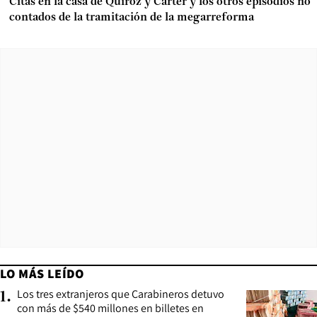
Citas en la casa de Quiroz y Carter y los otros episodios no
contados de la tramitación de la megarreforma
LO MÁS LEÍDO
Los tres extranjeros que Carabineros detuvo
1
.
con más de $540 millones en billetes en