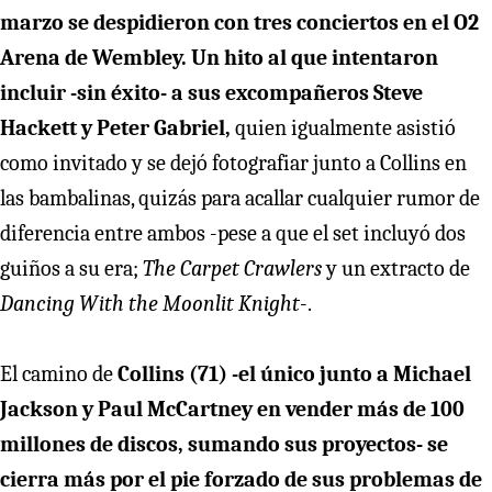
marzo se despidieron con tres conciertos en el O2
Arena de Wembley. Un hito al que intentaron
incluir -sin éxito- a sus excompañeros Steve
Hackett y Peter Gabriel,
quien igualmente asistió
como invitado y se dejó fotografiar junto a Collins en
las bambalinas, quizás para acallar cualquier rumor de
diferencia entre ambos -pese a que el set incluyó dos
guiños a su era;
The Carpet Crawlers
y un extracto de
Dancing With the Moonlit Knight
-.
El camino de
Collins (71) -el único junto a Michael
Jackson y Paul McCartney en vender más de 100
millones de discos, sumando sus proyectos- se
cierra más por el pie forzado de sus problemas de