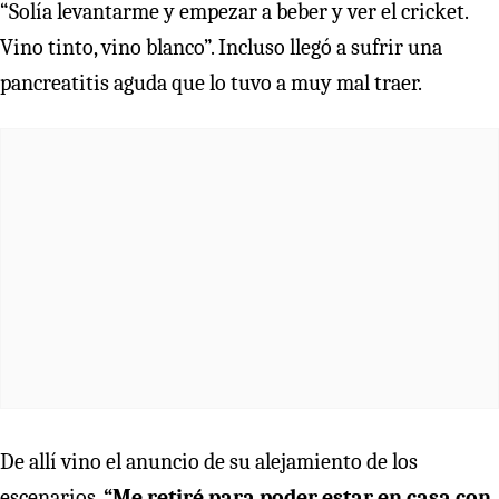
“Solía levantarme y empezar a beber y ver el cricket.
Vino tinto, vino blanco”. Incluso llegó a sufrir una
pancreatitis aguda que lo tuvo a muy mal traer.
De allí vino el anuncio de su alejamiento de los
escenarios.
“Me retiré para poder estar en casa con