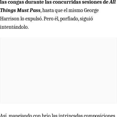
las congas durante las concurridas sesiones de
All
Things Must Pass
, hasta que el mismo George
Harrison lo expulsó. Pero él, porfiado, siguió
intentándolo.
Así, manejando con brío las intrincadas composiciones