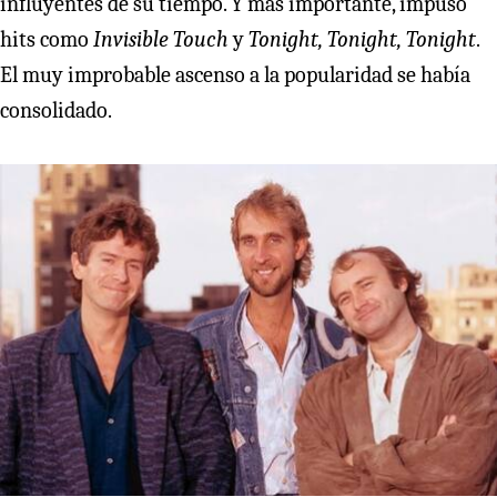
influyentes de su tiempo. Y más importante, impuso
hits como
Invisible Touch
y
Tonight, Tonight, Tonight
.
El muy improbable ascenso a la popularidad se había
consolidado.