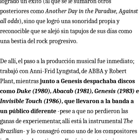
logrado un éxito (al que se le sumaron otros
posteriores como
Another Day in the Paradise, Against
all odds
), sino que logró una sonoridad propia y
reconocible que se alejó sin tapujos de sus días como
una bestia del rock progresivo.
De allí, el paso a la producción musical fue inmediato;
trabajó con Anni-Frid Lyngstad, de ABBA y Robert
Plant, mientras
junto a Genesis despachaba discos
como
Duke (1980), Abacab (1981), Genesis (1983)
e
Invisible Touch (1986)
, que llevaron a la banda a
un público diferente
-pese a que no perdieron las
ganas de experiementar, allí está la instrumental
The
Brazilian
- y lo consagró como uno de los compositores