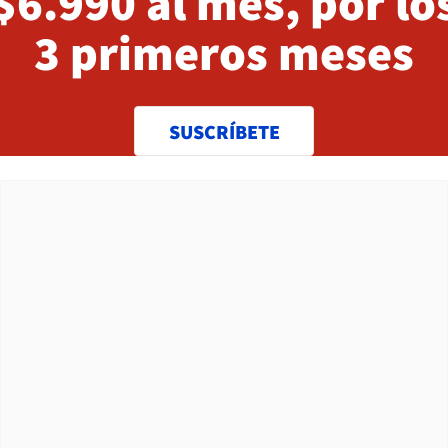
$6.990 al mes, por lo
3 primeros meses
SUSCRÍBETE