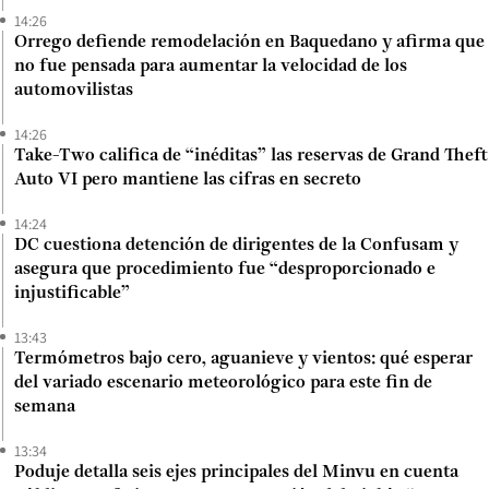
14:26
Orrego defiende remodelación en Baquedano y afirma que
no fue pensada para aumentar la velocidad de los
automovilistas
14:26
Take-Two califica de “inéditas” las reservas de Grand Theft
Auto VI pero mantiene las cifras en secreto
14:24
DC cuestiona detención de dirigentes de la Confusam y
asegura que procedimiento fue “desproporcionado e
injustificable”
13:43
Termómetros bajo cero, aguanieve y vientos: qué esperar
del variado escenario meteorológico para este fin de
semana
13:34
Poduje detalla seis ejes principales del Minvu en cuenta