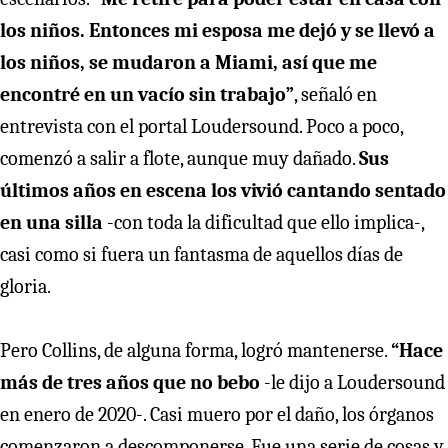
los niños. Entonces mi esposa me dejó y se llevó a
los niños, se mudaron a Miami, así que me
encontré en un vacío sin trabajo”
, señaló en
entrevista con el portal Loudersound. Poco a poco,
comenzó a salir a flote, aunque muy dañado.
Sus
últimos años en escena los vivió cantando sentado
en una silla
-con toda la dificultad que ello implica-,
casi como si fuera un fantasma de aquellos días de
gloria.
Pero Collins, de alguna forma, logró mantenerse.
“Hace
más de tres años que no bebo
-le dijo a Loudersound
en enero de 2020-. Casi muero por el daño, los órganos
comenzaron a descomponerse. Fue una serie de cosas y