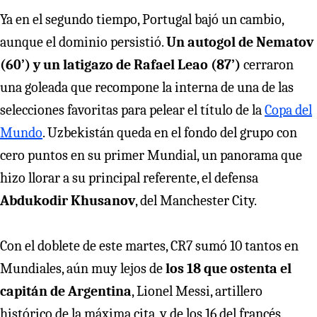
Ya en el segundo tiempo, Portugal bajó un cambio,
aunque el dominio persistió.
Un autogol de Nematov
(60’) y un latigazo de Rafael Leao (87’)
cerraron
una goleada que recompone la interna de una de las
selecciones favoritas para pelear el título de la
Copa del
Mundo
. Uzbekistán queda en el fondo del grupo con
cero puntos en su primer Mundial, un panorama que
hizo llorar a su principal referente, el defensa
Abdukodir Khusanov
, del Manchester City.
Con el doblete de este martes, CR7 sumó 10 tantos en
Mundiales, aún muy lejos de
los 18 que ostenta el
capitán de Argentina
, Lionel Messi, artillero
histórico de la máxima cita, y de los 16 del francés