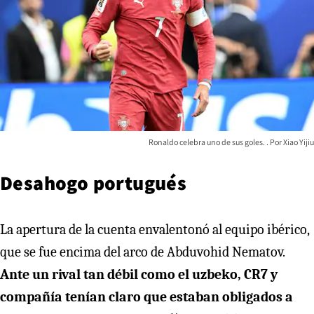
Ronaldo celebra uno de sus goles.
Xiao Yijiu
Desahogo portugués
La apertura de la cuenta envalentonó al equipo ibérico,
que se fue encima del arco de Abduvohid Nematov.
Ante un rival tan débil como el uzbeko, CR7 y
compañía tenían claro que estaban obligados a