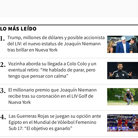
LO MÁS LEÍDO
Trump, millones de dólares y posible accionista
1
.
del LIV: el nuevo estatus de Joaquín Niemann
tras brillar en Nueva York
Vozinha aborda su llegada a Colo Colo y un
2
.
eventual retiro: “He hablado de parar, pero
tengo que pensar con calma”
El millonario premio que Joaquín Niemann
3
.
recibe tras su coronación en el LIV Golf de
Nueva York
Las Guerreras Rojas se juegan su opción ante
4
.
Egipto en el Mundial de Vóleibol Femenino
Sub 17: “El objetivo es ganarlo”