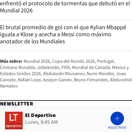
enfrentó el protocolo de tormentas que debutó en el
Mundial 2026
El brutal promedio de gol con el que Kylian Mbappé
iguala a Klose y acecha a Messi como máximo
anotador de los Mundiales
Más sobre:
Mundial 2026
Copa del Mundo 2026
Portugal
Cristiano Ronaldo
Uzbekistán
FIFA
Mundial de Canadá, México y
Estados Unidos 2026
Abdukodir Khusanov
Nuno Mendes
Joao
Cancelo
Rafael Leao
Azizjon Ganiev
Bruno Fernandes
Abduvohid
Nematov
NEWSLETTER
El Deportivo
Lunes, 8:45 AM
REGÍSTRATE