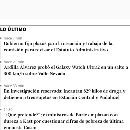
LO ÚLTIMO
hace 7 min
Gobierno fija plazos para la creación y trabajo de la
comisión para revisar el Estatuto Administrativo
hace 27 min
Ardilla Álvarez probó el Galaxy Watch Ultra2 en un salto a
300 km/h sobre Valle Nevado
hace 33 min
En investigación reservada: incautan 829 kilos de droga y
detienen a tres sujetos en Estación Central y Pudahuel
14:30
“¿Qué pretende?“: exministros de Boric emplazan con
dureza a Kast por cuestionar cifras de pobreza de última
encuesta Casen