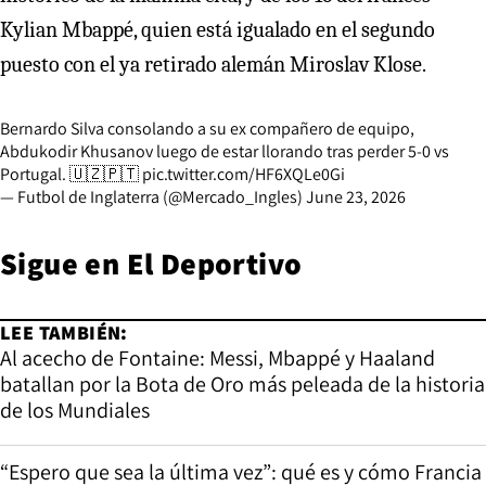
Kylian Mbappé, quien está igualado en el segundo
puesto con el ya retirado alemán Miroslav Klose.
Bernardo Silva consolando a su ex compañero de equipo,
Abdukodir Khusanov luego de estar llorando tras perder 5-0 vs
Portugal. 🇺🇿🇵🇹
pic.twitter.com/HF6XQLe0Gi
— Futbol de Inglaterra (@Mercado_Ingles)
June 23, 2026
Sigue en
El Deportivo
LEE TAMBIÉN:
Al acecho de Fontaine: Messi, Mbappé y Haaland
batallan por la Bota de Oro más peleada de la historia
de los Mundiales
“Espero que sea la última vez”: qué es y cómo Francia