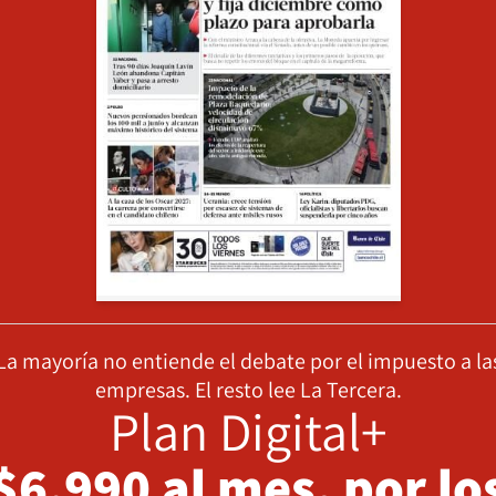
La mayoría no entiende el debate por el impuesto a la
empresas. El resto lee La Tercera.
Plan Digital+
$6.990 al mes, por lo