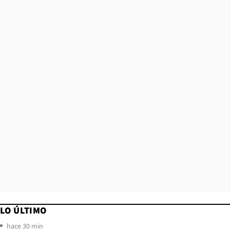
LO ÚLTIMO
hace 30 min