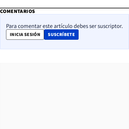
COMENTARIOS
Para comentar este artículo debes ser suscriptor.
OPENS IN NEW WINDOW
INICIA SESIÓN
SUSCRÍBETE