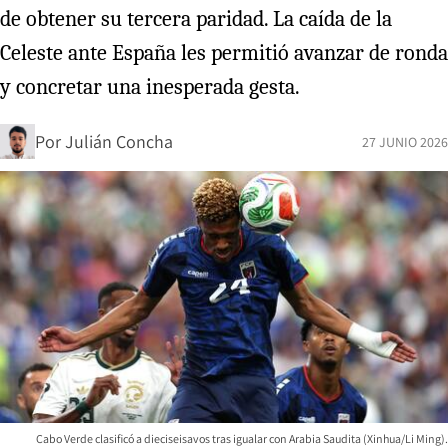
de obtener su tercera paridad. La caída de la
Celeste ante España les permitió avanzar de ronda
y concretar una inesperada gesta.
Por
Julián Concha
27 JUNIO 2026
Cabo Verde clasificó a dieciseisavos tras igualar con Arabia Saudita (Xinhua/Li Ming).