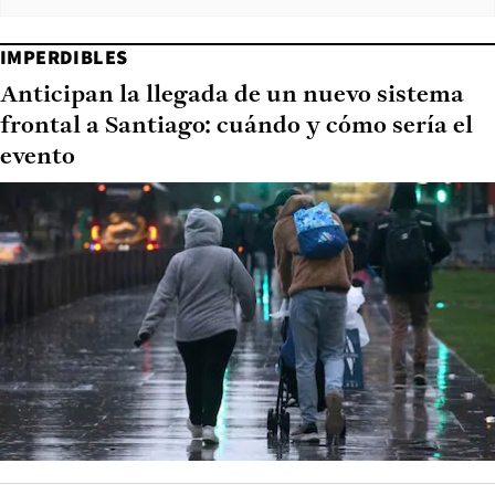
IMPERDIBLES
Anticipan la llegada de un nuevo sistema
frontal a Santiago: cuándo y cómo sería el
evento