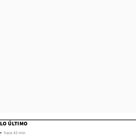
LO ÚLTIMO
hace 43 min