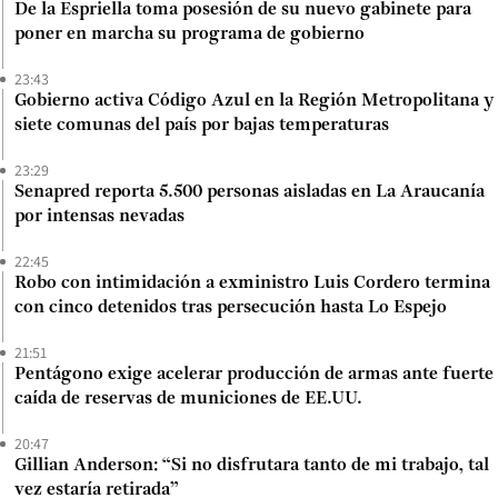
De la Espriella toma posesión de su nuevo gabinete para
poner en marcha su programa de gobierno
23:43
Gobierno activa Código Azul en la Región Metropolitana y
siete comunas del país por bajas temperaturas
23:29
Senapred reporta 5.500 personas aisladas en La Araucanía
por intensas nevadas
22:45
Robo con intimidación a exministro Luis Cordero termina
con cinco detenidos tras persecución hasta Lo Espejo
21:51
Pentágono exige acelerar producción de armas ante fuerte
caída de reservas de municiones de EE.UU.
20:47
Gillian Anderson: “Si no disfrutara tanto de mi trabajo, tal
vez estaría retirada”