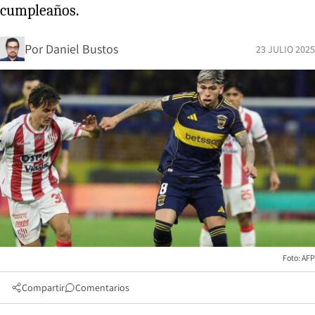
cumpleaños.
Por
Daniel Bustos
23 JULIO 2025
Foto: AFP
Compartir
Comentarios