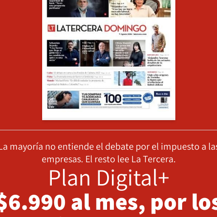
La mayoría no entiende el debate por el impuesto a la
empresas. El resto lee La Tercera.
Plan Digital+
$6.990 al mes, por lo