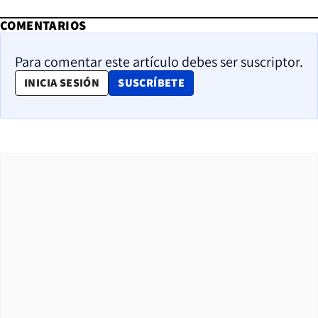
COMENTARIOS
Para comentar este artículo debes ser suscriptor.
OPENS IN NEW WINDOW
INICIA SESIÓN
SUSCRÍBETE