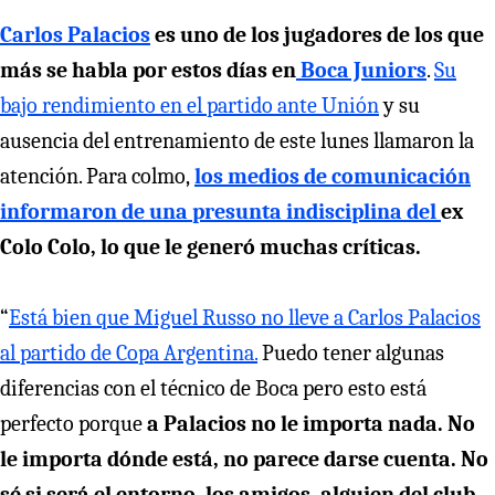
Carlos Palacios
es uno de los jugadores de los que
más se habla por estos días en
Boca Juniors
.
Su
bajo rendimiento en el partido ante Unión
y su
ausencia del entrenamiento de este lunes llamaron la
atención. Para colmo,
los medios de comunicación
informaron de una presunta indisciplina del
ex
Colo Colo, lo que le generó muchas críticas.
“
Está bien que Miguel Russo no lleve a Carlos Palacios
al partido de Copa Argentina.
Puedo tener algunas
diferencias con el técnico de Boca pero esto está
perfecto porque
a Palacios no le importa nada. No
le importa dónde está, no parece darse cuenta. No
sé si será el entorno, los amigos, alguien del club,