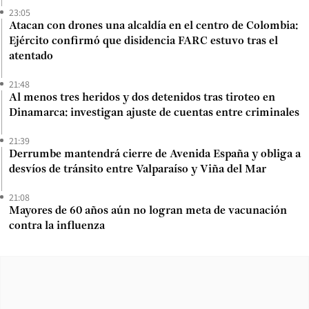
23:05
Atacan con drones una alcaldía en el centro de Colombia:
Ejército confirmó que disidencia FARC estuvo tras el
atentado
21:48
Al menos tres heridos y dos detenidos tras tiroteo en
Dinamarca: investigan ajuste de cuentas entre criminales
21:39
Derrumbe mantendrá cierre de Avenida España y obliga a
desvíos de tránsito entre Valparaíso y Viña del Mar
21:08
Mayores de 60 años aún no logran meta de vacunación
contra la influenza