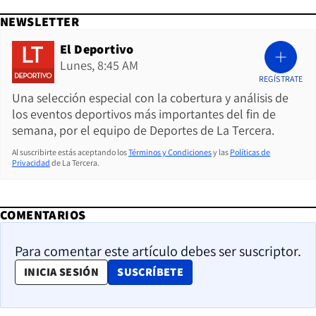
NEWSLETTER
El Deportivo
Lunes, 8:45 AM
REGÍSTRATE
Una selección especial con la cobertura y análisis de
los eventos deportivos más importantes del fin de
semana, por el equipo de Deportes de La Tercera.
Al suscribirte estás aceptando los
Términos y Condiciones
y las
Políticas de
Privacidad
de La Tercera.
COMENTARIOS
Para comentar este artículo debes ser suscriptor.
OPENS IN NEW WINDOW
INICIA SESIÓN
SUSCRÍBETE