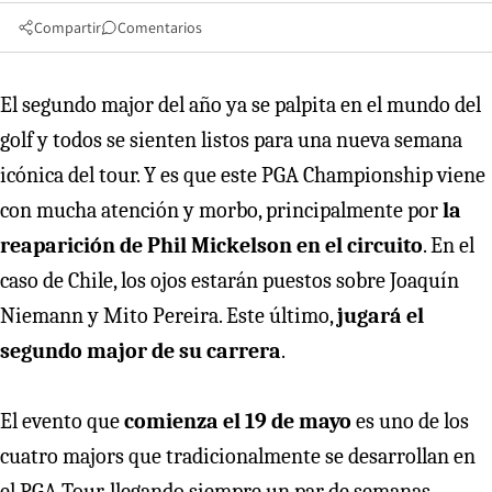
Compartir
Comentarios
El segundo major del año ya se palpita en el mundo del
golf y todos se sienten listos para una nueva semana
icónica del tour. Y es que este PGA Championship viene
con mucha atención y morbo, principalmente por
la
reaparición de Phil Mickelson en el circuito
. En el
caso de Chile, los ojos estarán puestos sobre Joaquín
Niemann y Mito Pereira. Este último,
jugará el
segundo major de su carrera
.
El evento que
comienza el 19 de mayo
es uno de los
cuatro majors que tradicionalmente se desarrollan en
el PGA Tour, llegando siempre un par de semanas