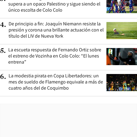
supera a un opaco Palestino y sigue siendo el
único escolta de Colo Colo
De principio a fin: Joaquín Niemann resiste la
4
.
presión y corona una brillante actuación con el
título del LIV de Nueva York
La escueta respuesta de Fernando Ortiz sobre
5
.
el estreno de Vozinha en Colo Colo: “El lunes
entrena”
La modestia pirata en Copa Libertadores: un
6
.
mes de sueldo de Flamengo equivale a más de
cuatro años del de Coquimbo