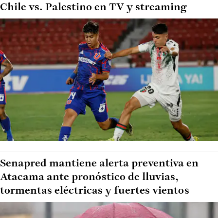
Chile vs. Palestino en TV y streaming
Senapred mantiene alerta preventiva en
Atacama ante pronóstico de lluvias,
tormentas eléctricas y fuertes vientos