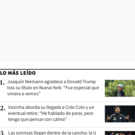
LO MÁS LEÍDO
Joaquín Niemann agradece a Donald Trump
1
.
tras su título en Nueva York: “Fue especial que
viniera a vernos”
Vozinha aborda su llegada a Colo Colo y un
2
.
eventual retiro: “He hablado de parar, pero
tengo que pensar con calma”
Las sonrisas llegan dentro de la cancha: la U
3
.