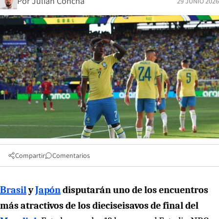
Por
Julián Concha
29 JUNIO 2026
Compartir
Comentarios
Brasil
y
Japón
disputarán uno de los encuentros
más atractivos de los dieciseisavos de final del