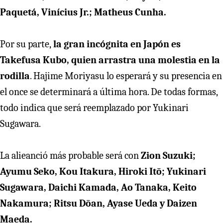
Paquetá, Vinícius Jr.; Matheus Cunha.
Por su parte,
la gran incógnita en Japón es
Takefusa Kubo, quien arrastra una molestia en la
rodilla
. Hajime Moriyasu lo esperará y su presencia en
el once se determinará a última hora. De todas formas,
todo indica que será reemplazado por Yukinari
Sugawara.
La alieanció más probable será con
Zion Suzuki;
Ayumu Seko, Kou Itakura, Hiroki Itō; Yukinari
Sugawara, Daichi Kamada, Ao Tanaka, Keito
Nakamura; Ritsu Dōan, Ayase Ueda y Daizen
Maeda.