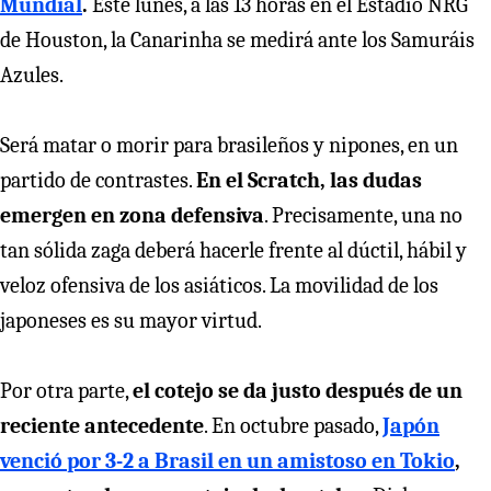
Mundial
.
Este lunes, a las 13 horas en el Estadio NRG
de Houston, la Canarinha se medirá ante los Samuráis
Azules.
Será matar o morir para brasileños y nipones, en un
partido de contrastes.
En el Scratch, las dudas
emergen en zona defensiva
. Precisamente, una no
tan sólida zaga deberá hacerle frente al dúctil, hábil y
veloz ofensiva de los asiáticos. La movilidad de los
japoneses es su mayor virtud.
Por otra parte,
el cotejo se da justo después de un
reciente antecedente
. En octubre pasado,
Japón
venció por 3-2 a Brasil en un amistoso en Tokio
,