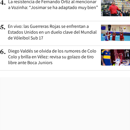
La resistencia de Fernando Ortiz al mencionar
4
.
a Vozinha: “Josimar se ha adaptado muy bien”
En vivo: las Guerreras Rojas se enfrentan a
5
.
Estados Unidos en un duelo clave del Mundial
de Vóleibol Sub 17
Diego Valdés se olvida de los rumores de Colo
6
.
Colo y brilla en Vélez: revisa su golazo de tiro
libre ante Boca Juniors