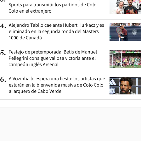
Sports para transmitir los partidos de Colo
Colo en el extranjero
Alejandro Tabilo cae ante Hubert Hurkacz y es
4
.
eliminado en la segunda ronda del Masters
1000 de Canadá
Festejo de pretemporada: Betis de Manuel
5
.
Pellegrini consigue valiosa victoria ante el
campeón inglés Arsenal
A Vozinha lo espera una fiesta: los artistas que
6
.
estarán en la bienvenida masiva de Colo Colo
al arquero de Cabo Verde