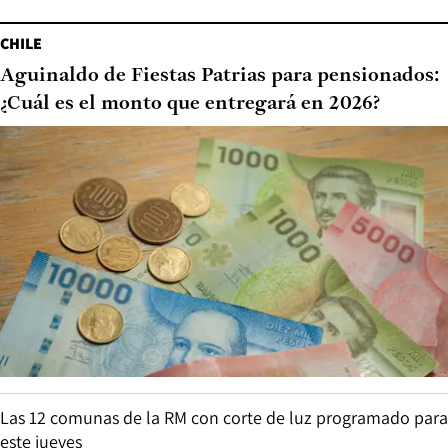
CHILE
Aguinaldo de Fiestas Patrias para pensionados:
¿Cuál es el monto que entregará en 2026?
Las 12 comunas de la RM con corte de luz programado para
este jueves