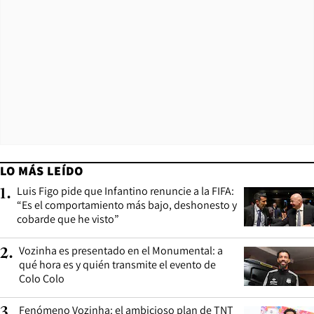
LO MÁS LEÍDO
Luis Figo pide que Infantino renuncie a la FIFA:
1
.
“Es el comportamiento más bajo, deshonesto y
cobarde que he visto”
Vozinha es presentado en el Monumental: a
2
.
qué hora es y quién transmite el evento de
Colo Colo
Fenómeno Vozinha: el ambicioso plan de TNT
3
.