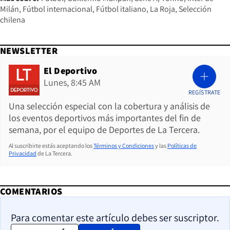
Milán
Fútbol internacional
Fútbol italiano
La Roja
Selección
chilena
NEWSLETTER
El Deportivo
Lunes, 8:45 AM
REGÍSTRATE
Una selección especial con la cobertura y análisis de
los eventos deportivos más importantes del fin de
semana, por el equipo de Deportes de La Tercera.
Al suscribirte estás aceptando los
Términos y Condiciones
y las
Políticas de
Privacidad
de La Tercera.
COMENTARIOS
Para comentar este artículo debes ser suscriptor.