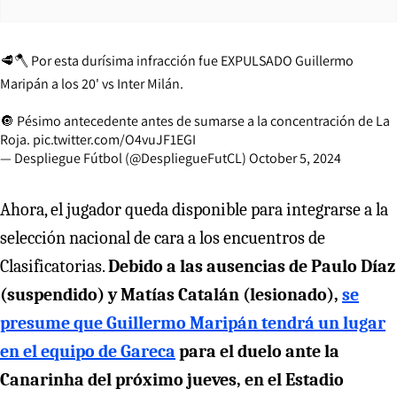
🥩🪓 Por esta durísima infracción fue EXPULSADO Guillermo
Maripán a los 20' vs Inter Milán.
🔘 Pésimo antecedente antes de sumarse a la concentración de La
Roja.
pic.twitter.com/O4vuJF1EGI
— Despliegue Fútbol (@DespliegueFutCL)
October 5, 2024
Ahora, el jugador queda disponible para integrarse a la
selección nacional de cara a los encuentros de
Clasificatorias.
Debido a las ausencias de Paulo Díaz
(suspendido) y Matías Catalán (lesionado),
se
presume que Guillermo Maripán tendrá un lugar
en el equipo de Gareca
para el duelo ante la
Canarinha del próximo jueves, en el Estadio