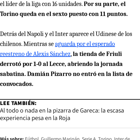
el líder de la liga con 16 unidades.
Por su parte, el
Torino queda en el sexto puesto con 11 puntos.
Detrás del Napoli y el Inter aparece el Udinese de los
chilenos. Mientras se
aguarda por el esperado
reestreno de Alexis Sánchez
,
la tienda de Friuli
derrotó por 1-0 al Lecce, abriendo la jornada
sabatina. Damián Pizarro no entró en la lista de
convocados.
LEE TAMBIÉN:
Al todo o nada en la pizarra de Gareca: la escasa
experiencia pesa en la Roja
Más sobre:
Fútbol
Guillermo Maripán
Serie A
Torino
Inter de