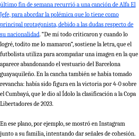
último fin de semana recurrió a una canción de Alfa El
Jefe, para abordar la polémica que lo tiene como
principal protagonista, debido a las dudas respecto de
su nacionalidad
. “De mí todo criticaron y cuando lo
logré, todito me lo mamaron”, sostiene la letra, que el
futbolista utiliza para acompañar una imagen en la que
aparece abandonando el vestuario del Barcelona
guayaquileño. En la cancha también se había tomado
revancha: había sido figura en la victoria por 4-0 sobre
el Cumbayá, que le dio al Ídolo la clasificación a la Copa
Libertadores de 2023.
En ese plano, por ejemplo, se mostró en Instagram
junto a su familia, intentando dar señales de cohesión.