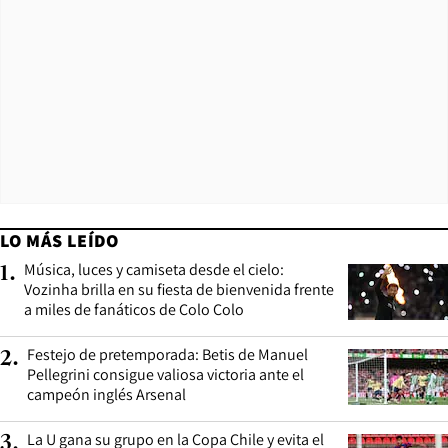
LO MÁS LEÍDO
Música, luces y camiseta desde el cielo:
1
.
Vozinha brilla en su fiesta de bienvenida frente
a miles de fanáticos de Colo Colo
Festejo de pretemporada: Betis de Manuel
2
.
Pellegrini consigue valiosa victoria ante el
campeón inglés Arsenal
La U gana su grupo en la Copa Chile y evita el
3
.