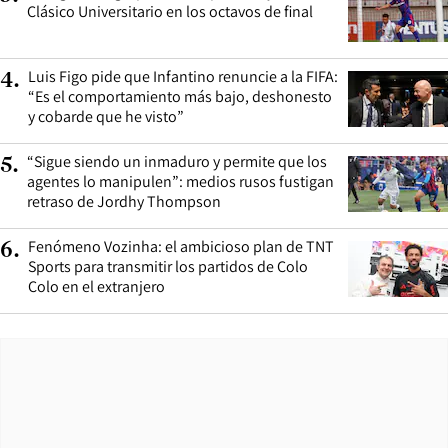
Clásico Universitario en los octavos de final
Luis Figo pide que Infantino renuncie a la FIFA:
4
.
“Es el comportamiento más bajo, deshonesto
y cobarde que he visto”
“Sigue siendo un inmaduro y permite que los
5
.
agentes lo manipulen”: medios rusos fustigan
retraso de Jordhy Thompson
Fenómeno Vozinha: el ambicioso plan de TNT
6
.
Sports para transmitir los partidos de Colo
Colo en el extranjero