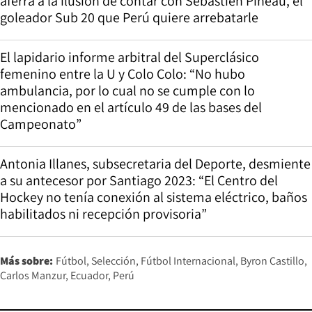
aferra a la ilusión de contar con Sebastien Pineau, el
goleador Sub 20 que Perú quiere arrebatarle
El lapidario informe arbitral del Superclásico
femenino entre la U y Colo Colo: “No hubo
ambulancia, por lo cual no se cumple con lo
mencionado en el artículo 49 de las bases del
Campeonato”
Antonia Illanes, subsecretaria del Deporte, desmiente
a su antecesor por Santiago 2023: “El Centro del
Hockey no tenía conexión al sistema eléctrico, baños
habilitados ni recepción provisoria”
Más sobre:
Fútbol
Selección
Fútbol Internacional
Byron Castillo
Carlos Manzur
Ecuador
Perú