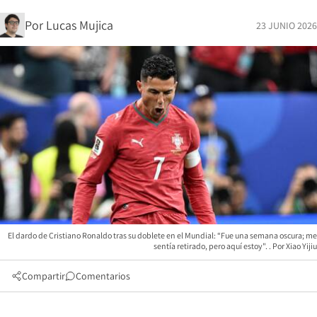
Por
Lucas Mujica
23 JUNIO 2026
El dardo de Cristiano Ronaldo tras su doblete en el Mundial: “Fue una semana oscura; me
sentía retirado, ​​pero aquí estoy".
Xiao Yijiu
Compartir
Comentarios