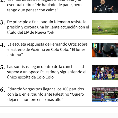
2
.
eventual retiro: “He hablado de parar, pero
tengo que pensar con calma”
De principio a fin: Joaquín Niemann resiste la
3
.
presión y corona una brillante actuación con el
título del LIV de Nueva York
La escueta respuesta de Fernando Ortiz sobre
4
.
el estreno de Vozinha en Colo Colo: “El lunes
entrena”
Las sonrisas llegan dentro de la cancha: la U
5
.
supera a un opaco Palestino y sigue siendo el
único escolta de Colo Colo
Eduardo Vargas tras llegar a los 100 partidos
6
.
con la U en el triunfo ante Palestino “Quiero
dejar mi nombre en lo más alto”