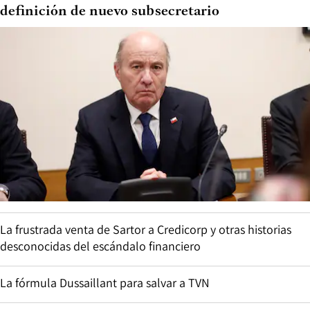
definición de nuevo subsecretario
La frustrada venta de Sartor a Credicorp y otras historias
desconocidas del escándalo financiero
La fórmula Dussaillant para salvar a TVN