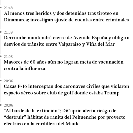
21:48
Al menos tres heridos y dos detenidos tras tiroteo en
Dinamarca: investigan ajuste de cuentas entre criminales
21:39
Derrumbe mantendrá cierre de Avenida España y obliga a
desvíos de tránsito entre Valparaíso y Viña del Mar
21:08
Mayores de 60 años aún no logran meta de vacunación
contra la influenza
20:36
Cazas F-16 interceptan dos aeronaves civiles que violaron
espacio aéreo sobre club de golf donde estaba Trump
20:06
“Al borde de la extinción”: DiCaprio alerta riesgo de
“destruir” hábitat de ranita del Pehuenche por proyecto
eléctrico en la cordillera del Maule