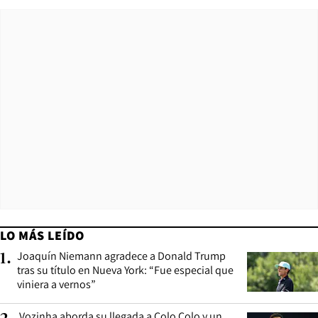
LO MÁS LEÍDO
Joaquín Niemann agradece a Donald Trump
1
.
tras su título en Nueva York: “Fue especial que
viniera a vernos”
Vozinha aborda su llegada a Colo Colo y un