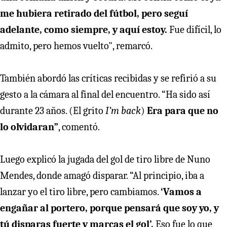
me hubiera retirado del fútbol, ​​pero seguí
adelante, como siempre, y aquí estoy.
Fue difícil, lo
admito, pero hemos vuelto", remarcó.
También abordó las críticas recibidas y se refirió a su
gesto a la cámara al final del encuentro. “Ha sido así
durante 23 años. (El grito
I’m back
)
Era para que no
lo olvidaran”
, comentó.
Luego explicó la jugada del gol de tiro libre de Nuno
Mendes, donde amagó disparar. “Al principio, iba a
lanzar yo el tiro libre, pero cambiamos.
‘Vamos a
engañar al portero, porque pensará que soy yo, y
tú disparas fuerte y marcas el gol’.
Eso fue lo que