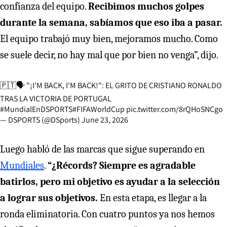
confianza del equipo.
Recibimos muchos golpes
durante la semana, sabíamos que eso iba a pasar.
El equipo trabajó muy bien, mejoramos mucho. Como
se suele decir, no hay mal que por bien no venga”, dijo.
🇵🇹🗣️ "¡I'M BACK, I'M BACK!": EL GRITO DE CRISTIANO RONALDO
TRAS LA VICTORIA DE PORTUGAL
#MundialEnDSPORTS
#FIFAWorldCup
pic.twitter.com/8rQHoSNCgo
— DSPORTS (@DSports)
June 23, 2026
Luego habló de las marcas que sigue superando en
Mundiales
.
“¿Récords? Siempre es agradable
batirlos, pero mi objetivo es ayudar a la selección
a lograr sus objetivos.
En esta etapa, es llegar a la
ronda eliminatoria. Con cuatro puntos ya nos hemos