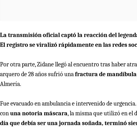
La transmisión oficial captó la reacción del legen
El registro se viralizó rápidamente en las redes soc
Por otra parte, Zidane llegó al encuentro tras haber atrav
arquero de 28 años sufrió una
fractura de mandíbula
Almería.
Fue evacuado en ambulancia e intervenido de urgencia. 
con
una notoria máscara
, la misma que utilizó en el
día que debía ser una jornada soñada, terminó sie