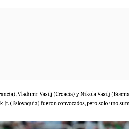
ncia), Vladimir Vasilj (Croacia) y Nikola Vasilj (Bosnia
k Jr. (Eslovaquia) fueron convocados, pero solo uno su