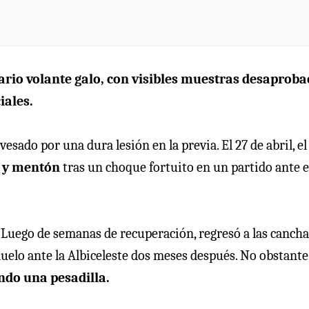
dario volante galo, con visibles muestras desaproba
iales.
esado por una dura lesión en la previa. El 27 de abril, el
 y mentón
tras un choque fortuito en un partido ante e
Luego de semanas de recuperación, regresó a las cancha
 duelo ante la Albiceleste dos meses después. No obstante
ndo una pesadilla.