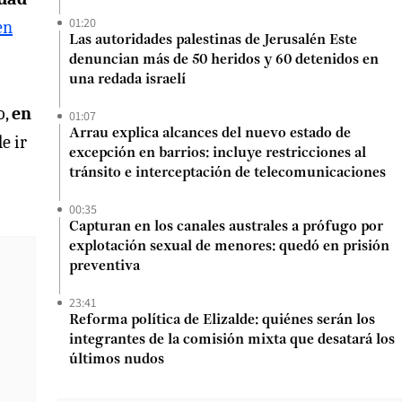
01:20
en
Las autoridades palestinas de Jerusalén Este
denuncian más de 50 heridos y 60 detenidos en
una redada israelí
o,
en
01:07
Arrau explica alcances del nuevo estado de
e ir
excepción en barrios: incluye restricciones al
tránsito e interceptación de telecomunicaciones
00:35
Capturan en los canales australes a prófugo por
explotación sexual de menores: quedó en prisión
preventiva
23:41
Reforma política de Elizalde: quiénes serán los
integrantes de la comisión mixta que desatará los
últimos nudos