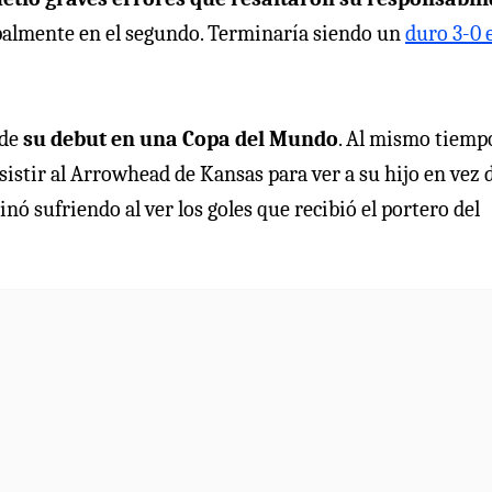
ipalmente en el segundo. Terminaría siendo un
duro 3-0 
 de
su debut en una Copa del Mundo
. Al mismo tiemp
asistir al Arrowhead de Kansas para ver a su hijo en vez d
nó sufriendo al ver los goles que recibió el portero del