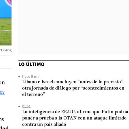
Li Ming
LO ÚLTIMO
hace 9 min
 un
Líbano e Israel concluyen “antes de lo previsto”
otra jornada de diálogo por “acontecimientos en
es
el terreno”
01:51
La inteligencia de EE.UU. afirma que Putin podría
os
poner a prueba a la OTAN con un ataque limitado
contra un país aliado
idad