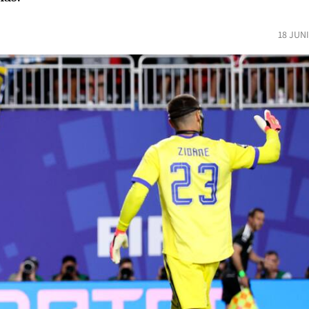
18 JUN