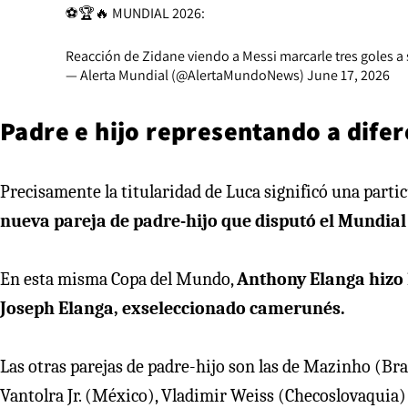
⚽️🏆🔥 MUNDIAL 2026:
Reacción de Zidane viendo a Messi marcarle tres goles a 
— Alerta Mundial (@AlertaMundoNews)
June 17, 2026
Padre e hijo representando a dife
Precisamente la titularidad de Luca significó una parti
nueva pareja de padre-hijo que disputó el Mundial
En esta misma Copa del Mundo,
Anthony Elanga hizo l
Joseph Elanga, exseleccionado camerunés.
Las otras parejas de padre-hijo son las de Mazinho (Bra
Vantolra Jr. (México), Vladimir Weiss (Checoslovaquia) 