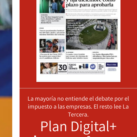
La mayoría no entiende el debate por el
impuesto a las empresas. El resto lee La
Tercera.
Plan Digital+