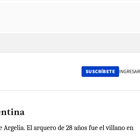
SUSCRÍBETE
INGRESAR
entina
 Argelia. El arquero de 28 años fue el villano en