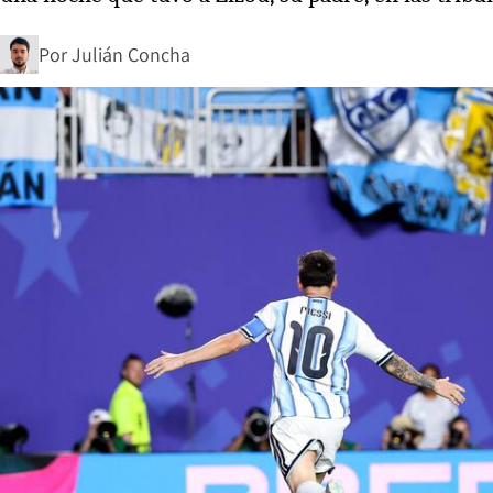
Por
Julián Concha