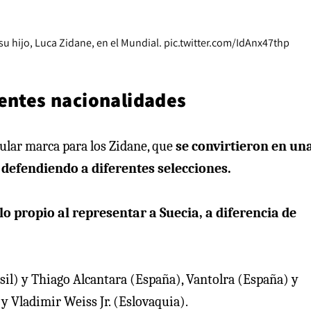
su hijo, Luca Zidane, en el Mundial.
pic.twitter.com/IdAnx47thp
rentes nacionalidades
cular marca para los Zidane, que
se convirtieron en un
 defendiendo a diferentes selecciones.
o propio al representar a Suecia, a diferencia de
sil) y Thiago Alcantara (España), Vantolra (España) y
y Vladimir Weiss Jr. (Eslovaquia).