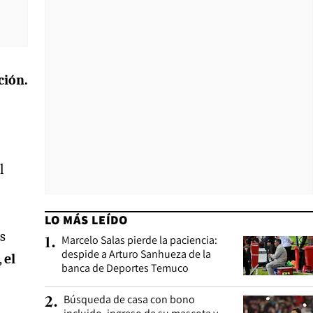
ción.
l
LO MÁS LEÍDO
s
Marcelo Salas pierde la paciencia:
1
.
despide a Arturo Sanhueza de la
,
el
banca de Deportes Temuco
Búsqueda de casa con bono
2
.