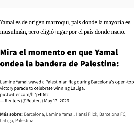
Yamal es de origen marroquí, país donde la mayoría es
musulmán, pero eligió jugar por el país donde nació.
Mira el momento en que Yamal
ondea la bandera de Palestina:
Lamine Yamal waved a Palestinian flag during Barcelona's open-top
victory parade to celebrate winning LaLiga.
pic.twitter.com/lt7p4t6tzT
— Reuters (@Reuters)
May 12, 2026
Más sobre:
Barcelona
Lamine Yamal
Hansi Flick
Barcelona FC
LaLiga
Palestina