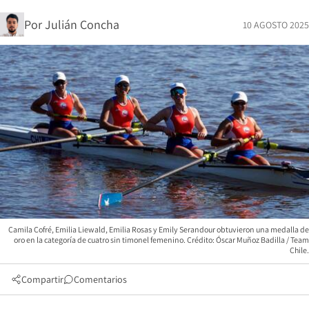
Por
Julián Concha
10 AGOSTO 2025
Camila Cofré, Emilia Liewald, Emilia Rosas y Emily Serandour obtuvieron una medalla de
oro en la categoría de cuatro sin timonel femenino. Crédito: Óscar Muñoz Badilla / Team
Chile.
Compartir
Comentarios